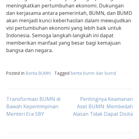
meningkatkan pertumbuhan ekonomi. Dukungan
dan kerjasama antara pemerintah, BUMN, dan BUMD
akan menjadi kunci keberhasilan dalam mewujudkan
visi pertumbuhan ekonomi yang lebih baik untuk
Indonesia. Semoga langkah-langkah ini dapat
memberikan manfaat yang besar bagi kemajuan
bangsa dan negara.
Posted in
Berita BUMN
Tagged
berita bumn dan bumd
Post
Transformasi BUMN di
Pentingnya Keamanan
Bawah Kepemimpinan
Aset BUMN: Membedah
Menteri Era SBY
Alasan Tidak Dapat Disita
navigation