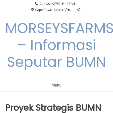
Skip
Call Us: +2782 444 YEAH
to
Cape Town, South Africa
content
MORSEYSFARM
– Informasi
Seputar BUMN
Menu
Proyek Strategis BUMN