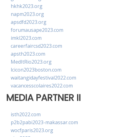
hkhk2023.org
napm2023.org
apsdfd2023.org
forumausape2023.com
imkl2023.com
careerfaircsd2023.com
apsth2023.com
MedItRio2023.org
lcicon2023boston.com
waitangidayfestival2022.com
vacancesscolaires2022.com
MEDIA PARTNER II
isth2022.com
p2b2pabi2023-makassar.com
wocfparis2023.org