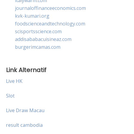
italywarm.com
journaloffinanceeconomics.com
kvk-kumari.org
foodscienceandtechnology.com
scisportsscience.com
addisababacuisineaz.com
burgerimcamas.com
Link Alternatif
Live HK
Slot
Live Draw Macau
result cambodia