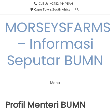
Skip
Call Us: +2782 444 YEAH
to
Cape Town, South Africa
content
MORSEYSFARM
– Informasi
Seputar BUMN
Menu
Profil Menteri BUMN