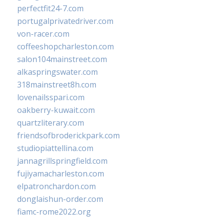
perfectfit24-7.com
portugalprivatedriver.com
von-racer.com
coffeeshopcharleston.com
salon104mainstreet.com
alkaspringswater.com
318mainstreet8h.com
lovenailsspari.com
oakberry-kuwait.com
quartzliterary.com
friendsofbroderickpark.com
studiopiattellina.com
jannagrillspringfield.com
fujiyamacharleston.com
elpatronchardon.com
donglaishun-order.com
fiamc-rome2022.org