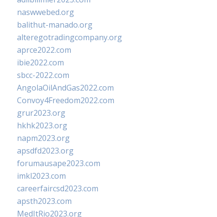
naswwebed.org
balithut-manado.org
alteregotradingcompany.org
aprce2022.com
ibie2022.com
sbcc-2022.com
AngolaOilAndGas2022.com
Convoy4Freedom2022.com
grur2023.org
hkhk2023.org
napm2023.org
apsdfd2023.org
forumausape2023.com
imkl2023.com
careerfaircsd2023.com
apsth2023.com
MedItRio2023.org