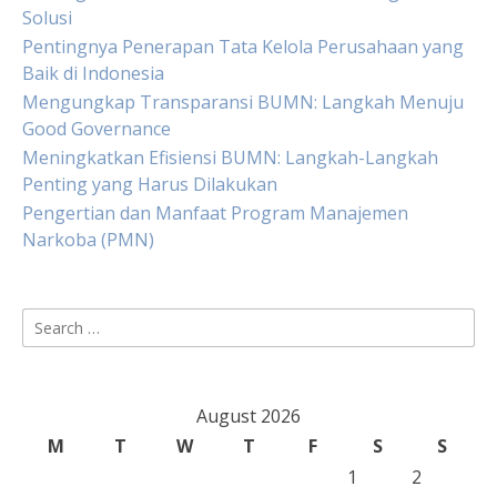
Solusi
Pentingnya Penerapan Tata Kelola Perusahaan yang
Baik di Indonesia
Mengungkap Transparansi BUMN: Langkah Menuju
Good Governance
Meningkatkan Efisiensi BUMN: Langkah-Langkah
Penting yang Harus Dilakukan
Pengertian dan Manfaat Program Manajemen
Narkoba (PMN)
Search
for:
August 2026
M
T
W
T
F
S
S
1
2