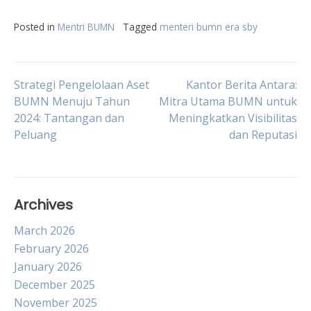
Posted in
Mentri BUMN
Tagged
menteri bumn era sby
Post
Strategi Pengelolaan Aset
Kantor Berita Antara:
BUMN Menuju Tahun
Mitra Utama BUMN untuk
2024: Tantangan dan
Meningkatkan Visibilitas
navigation
Peluang
dan Reputasi
Archives
March 2026
February 2026
January 2026
December 2025
November 2025