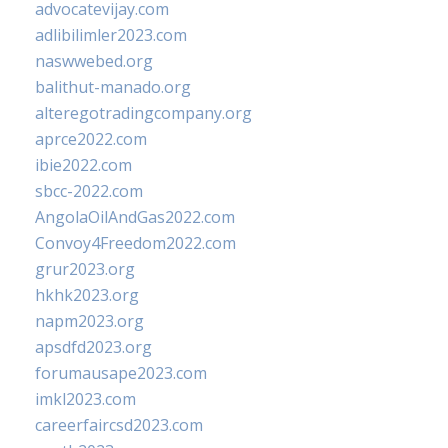
advocatevijay.com
adlibilimler2023.com
naswwebed.org
balithut-manado.org
alteregotradingcompany.org
aprce2022.com
ibie2022.com
sbcc-2022.com
AngolaOilAndGas2022.com
Convoy4Freedom2022.com
grur2023.org
hkhk2023.org
napm2023.org
apsdfd2023.org
forumausape2023.com
imkl2023.com
careerfaircsd2023.com