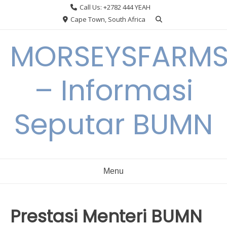
Skip
Call Us: +2782 444 YEAH
to
Cape Town, South Africa
content
MORSEYSFARM
– Informasi
Seputar BUMN
Menu
Prestasi Menteri BUMN