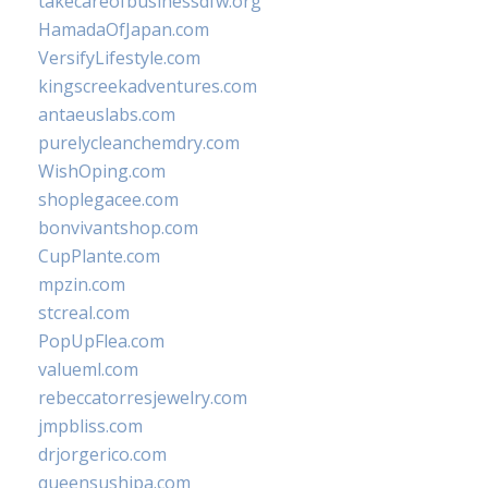
takecareofbusinessdfw.org
HamadaOfJapan.com
VersifyLifestyle.com
kingscreekadventures.com
antaeuslabs.com
purelycleanchemdry.com
WishOping.com
shoplegacee.com
bonvivantshop.com
CupPlante.com
mpzin.com
stcreal.com
PopUpFlea.com
valueml.com
rebeccatorresjewelry.com
jmpbliss.com
drjorgerico.com
queensushipa.com