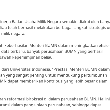
nerja Badan Usaha Milik Negara semakin diakui oleh bany
eliau telah berhasil melakukan berbagai langkah strategis 
milik negara.
alah keberhasilan Menteri BUMN dalam meningkatkan efisie
 data terbaru, banyak perusahaan BUMN yang berhasil
 bawah kepemimpinan beliau.
dari Universitas Indonesia, “Prestasi Menteri BUMN dalam
kah yang sangat penting untuk mendukung pertumbuhan
UMN dapat memberikan kontribusi yang lebih besar dalam
kan reformasi birokrasi di dalam perusahaan BUMN. Hal ini
ransi dalam pengelolaan perusahaan, sehingga dapat