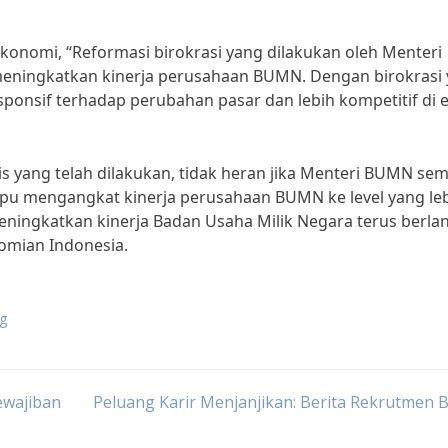
onomi, “Reformasi birokrasi yang dilakukan oleh Menteri
ningkatkan kinerja perusahaan BUMN. Dengan birokrasi
sponsif terhadap perubahan pasar dan lebih kompetitif di 
s yang telah dilakukan, tidak heran jika Menteri BUMN se
pu mengangkat kinerja perusahaan BUMN ke level yang le
ningkatkan kinerja Badan Usaha Milik Negara terus berlan
omian Indonesia.
g
ewajiban
Peluang Karir Menjanjikan: Berita Rekrutmen