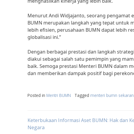
menghasilkan kinerja yang lebih baik.
Menurut Andi Widjajanto, seorang pengamat ek
BUMN merupakan langkah yang tepat untuk me
lebih efisien, perusahaan BUMN dapat lebih re
globalisasi ini.”
Dengan berbagai prestasi dan langkah strategi
diakui sebagai salah satu pemimpin yang mam
baik. Semoga prestasi Menteri BUMN dalam me
dan memberikan dampak positif bagi perekon
Posted in
Mentri BUMN
Tagged
menteri bumn sekaran
Post
Keterbukaan Informasi Aset BUMN: Hak dan K
Negara