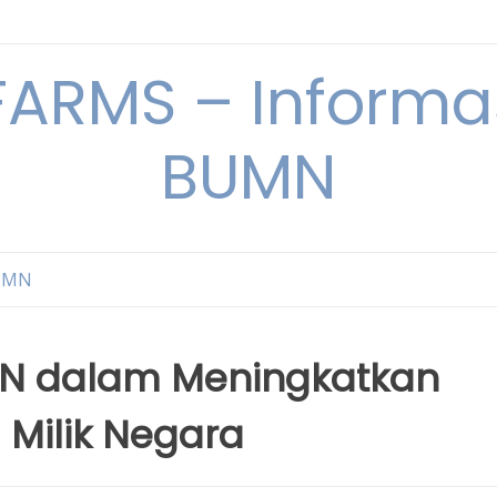
ARMS – Informas
BUMN
BUMN
UMN dalam Meningkatkan
 Milik Negara