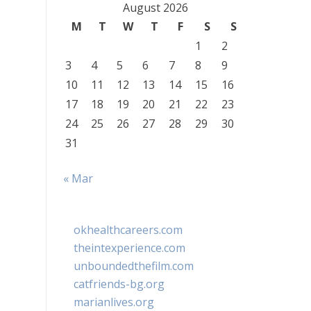
August 2026
M
T
W
T
F
S
S
1
2
3
4
5
6
7
8
9
10
11
12
13
14
15
16
17
18
19
20
21
22
23
24
25
26
27
28
29
30
31
« Mar
okhealthcareers.com
theintexperience.com
unboundedthefilm.com
catfriends-bg.org
marianlives.org