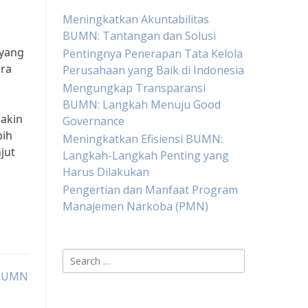
Meningkatkan Akuntabilitas
BUMN: Tantangan dan Solusi
 yang
Pentingnya Penerapan Tata Kelola
era
Perusahaan yang Baik di Indonesia
Mengungkap Transparansi
BUMN: Langkah Menuju Good
makin
Governance
bih
Meningkatkan Efisiensi BUMN:
jut
Langkah-Langkah Penting yang
Harus Dilakukan
Pengertian dan Manfaat Program
Manajemen Narkoba (PMN)
Search
for:
 BUMN