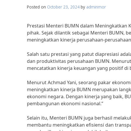
Posted on
October 23, 2024
by
adminmor
Prestasi Menteri BUMN dalam Meningkatkan Ki
pihak. Sejak dilantik sebagai Menteri BUMN, b
meningkatkan kinerja perusahaan-perusahaan 
Salah satu prestasi yang patut diapresiasi ad
dan produktivitas perusahaan BUMN. Menurut
mencatatkan kinerja keuangan yang positif di
Menurut Achmad Yani, seorang pakar ekonomi 
meningkatkan kinerja BUMN merupakan lang
ekonomi negara. Dengan kinerja yang baik, B
pembangunan ekonomi nasional.”
Selain itu, Menteri BUMN juga berhasil melaku
membantu meningkatkan efisiensi dan transpa