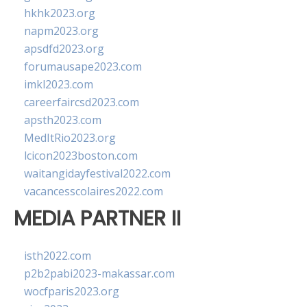
hkhk2023.org
napm2023.org
apsdfd2023.org
forumausape2023.com
imkl2023.com
careerfaircsd2023.com
apsth2023.com
MedItRio2023.org
lcicon2023boston.com
waitangidayfestival2022.com
vacancesscolaires2022.com
MEDIA PARTNER II
isth2022.com
p2b2pabi2023-makassar.com
wocfparis2023.org