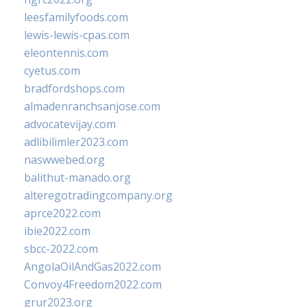
leesfamilyfoods.com
lewis-lewis-cpas.com
eleontennis.com
cyetus.com
bradfordshops.com
almadenranchsanjose.com
advocatevijay.com
adlibilimler2023.com
naswwebed.org
balithut-manado.org
alteregotradingcompany.org
aprce2022.com
ibie2022.com
sbcc-2022.com
AngolaOilAndGas2022.com
Convoy4Freedom2022.com
grur2023.org