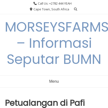
Skip
Call Us: +2782 444 YEAH
to
Cape Town, South Africa
content
MORSEYSFARM
– Informasi
Seputar BUMN
Menu
Petualangan di Pafi