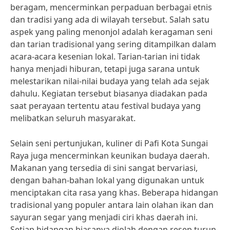
beragam, mencerminkan perpaduan berbagai etnis
dan tradisi yang ada di wilayah tersebut. Salah satu
aspek yang paling menonjol adalah keragaman seni
dan tarian tradisional yang sering ditampilkan dalam
acara-acara kesenian lokal. Tarian-tarian ini tidak
hanya menjadi hiburan, tetapi juga sarana untuk
melestarikan nilai-nilai budaya yang telah ada sejak
dahulu. Kegiatan tersebut biasanya diadakan pada
saat perayaan tertentu atau festival budaya yang
melibatkan seluruh masyarakat.
Selain seni pertunjukan, kuliner di Pafi Kota Sungai
Raya juga mencerminkan keunikan budaya daerah.
Makanan yang tersedia di sini sangat bervariasi,
dengan bahan-bahan lokal yang digunakan untuk
menciptakan cita rasa yang khas. Beberapa hidangan
tradisional yang populer antara lain olahan ikan dan
sayuran segar yang menjadi ciri khas daerah ini.
Setiap hidangan biasanya diolah dengan resep turun-