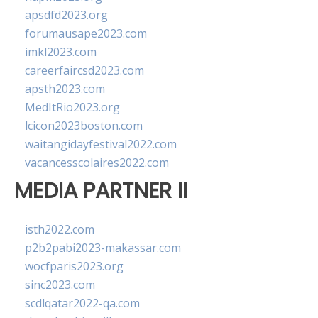
apsdfd2023.org
forumausape2023.com
imkl2023.com
careerfaircsd2023.com
apsth2023.com
MedItRio2023.org
lcicon2023boston.com
waitangidayfestival2022.com
vacancesscolaires2022.com
MEDIA PARTNER II
isth2022.com
p2b2pabi2023-makassar.com
wocfparis2023.org
sinc2023.com
scdlqatar2022-qa.com