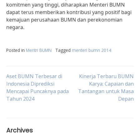
komitmen yang tinggi, diharapkan Menteri BUMN
dapat terus memberikan kontribusi yang positif bagi
kemajuan perusahaan BUMN dan perekonomian
negara.
Posted in
Mentri BUMN
Tagged
menteri bumn 2014
Post
Aset BUMN Terbesar di
Kinerja Terbaru BUMN
Indonesia Diprediksi
Karya: Capaian dan
Mencapai Puncaknya pada
Tantangan untuk Masa
navigation
Tahun 2024
Depan
Archives