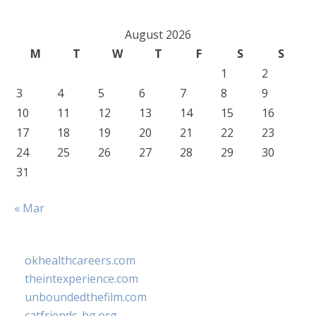
August 2026
M
T
W
T
F
S
S
1
2
3
4
5
6
7
8
9
10
11
12
13
14
15
16
17
18
19
20
21
22
23
24
25
26
27
28
29
30
31
« Mar
okhealthcareers.com
theintexperience.com
unboundedthefilm.com
catfriends-bg.org