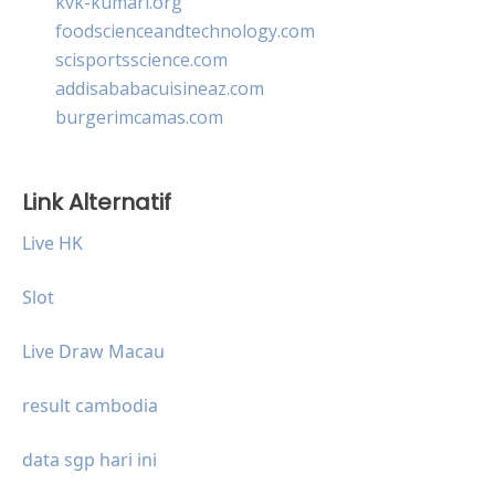
kvk-kumari.org
foodscienceandtechnology.com
scisportsscience.com
addisababacuisineaz.com
burgerimcamas.com
Link Alternatif
Live HK
Slot
Live Draw Macau
result cambodia
data sgp hari ini