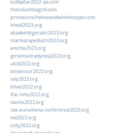
scdlqatar2022-qa.com
thecolumbiagrill.com
provisionscheeseandwineshoppe.com
khedi2023.org
akademikgeriatri2023.org
marmarapediatri2023.org
emchie2023.org
girisimselradyoloji2022.org
utcd2022.org
biosensor2022.org
ialp2022.org
klivet2022.org
ifac-hms2022.org
taoms2022.org
iias-euromena-conference2022.org
ivd2022.org
csity2022.org