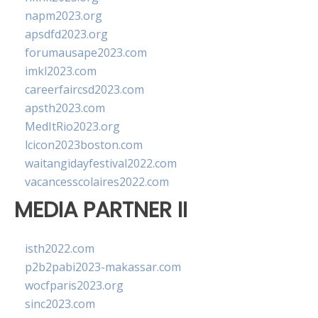
napm2023.org
apsdfd2023.org
forumausape2023.com
imkl2023.com
careerfaircsd2023.com
apsth2023.com
MedItRio2023.org
lcicon2023boston.com
waitangidayfestival2022.com
vacancesscolaires2022.com
MEDIA PARTNER II
isth2022.com
p2b2pabi2023-makassar.com
wocfparis2023.org
sinc2023.com