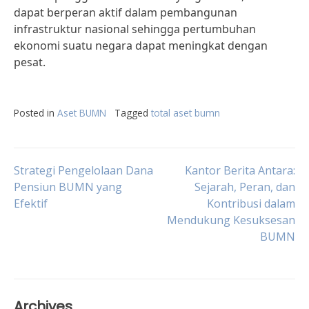
dapat berperan aktif dalam pembangunan
infrastruktur nasional sehingga pertumbuhan
ekonomi suatu negara dapat meningkat dengan
pesat.
Posted in
Aset BUMN
Tagged
total aset bumn
Post
Strategi Pengelolaan Dana
Kantor Berita Antara:
Pensiun BUMN yang
Sejarah, Peran, dan
Efektif
Kontribusi dalam
navigation
Mendukung Kesuksesan
BUMN
Archives