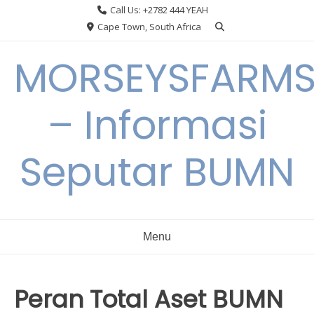
Skip
Call Us: +2782 444 YEAH
to
Cape Town, South Africa
content
MORSEYSFARM
– Informasi
Seputar BUMN
Menu
Peran Total Aset BUMN