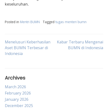
keseluruhan.
Posted in
Mentri BUMN
Tagged
tugas menteri bumn
Post
Menelusuri Keberhasilan
Kabar Terbaru Mengenai
Aset BUMN Terbesar di
BUMN di Indonesia
Indonesia
navigation
Archives
March 2026
February 2026
January 2026
December 2025