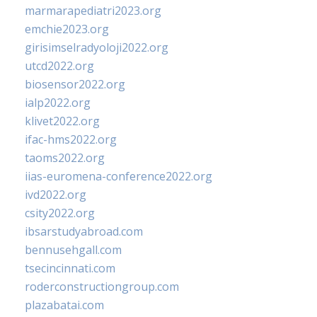
marmarapediatri2023.org
emchie2023.org
girisimselradyoloji2022.org
utcd2022.org
biosensor2022.org
ialp2022.org
klivet2022.org
ifac-hms2022.org
taoms2022.org
iias-euromena-conference2022.org
ivd2022.org
csity2022.org
ibsarstudyabroad.com
bennusehgall.com
tsecincinnati.com
roderconstructiongroup.com
plazabatai.com