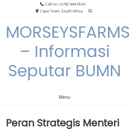
Skip
Call Us: +2782 444 YEAH
to
Cape Town, South Africa
content
MORSEYSFARM
– Informasi
Seputar BUMN
Menu
Peran Strategis Menteri