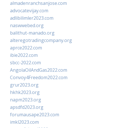
almadenranchsanjose.com
advocatevijay.com
adlibilimler2023.com
naswwebed.org
balithut-manado.org
alteregotradingcompany.org
aprce2022.com
ibie2022.com
sbcc-2022.com
AngolaOilAndGas2022.com
Convoy4Freedom2022.com
grur2023.org
hkhk2023.org
napm2023.org
apsdfd2023.org
forumausape2023.com
imkl2023.com