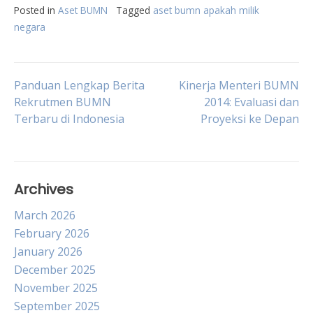
Posted in
Aset BUMN
Tagged
aset bumn apakah milik
negara
Post
Panduan Lengkap Berita
Kinerja Menteri BUMN
Rekrutmen BUMN
2014: Evaluasi dan
Terbaru di Indonesia
Proyeksi ke Depan
navigation
Archives
March 2026
February 2026
January 2026
December 2025
November 2025
September 2025