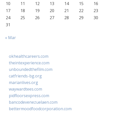
10
11
12
13
14
15
16
17
18
19
20
21
22
23
24
25
26
27
28
29
30
31
« Mar
okhealthcareers.com
theintexperience.com
unboundedthefilm.com
catfriends-bg.org
marianlives.org
waywardtees.com
pidfloorsexpress.com
bancodevenezuelaen.com
bettermoodfoodcorporation.com