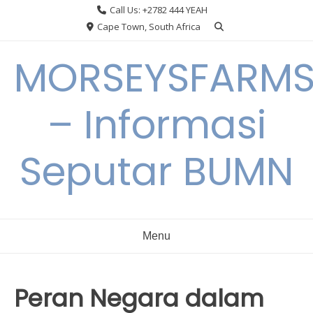
Skip
Call Us: +2782 444 YEAH
to
Cape Town, South Africa
content
MORSEYSFARM
– Informasi
Seputar BUMN
Menu
Peran Negara dalam