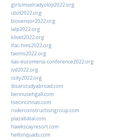
girisimselradyoloji2022.org
utcd2022.org
biosensor2022.org
ialp2022.org
klivet2022.org
ifac-hms2022.org
taoms2022.org
iias-euromena-conference2022.org
ivd2022.org
csity2022.org
ibsarstudyabroad.com
bennusehgall.com
tsecincinnati.com
roderconstructiongroup.com
plazabatai.com
hawkscayresort.com
hellonquads.com