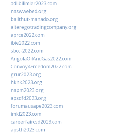
adlibilimler2023.com
naswwebed.org
balithut-manado.org
alteregotradingcompany.org
aprce2022.com
ibie2022.com
sbcc-2022.com
AngolaOilAndGas2022.com
Convoy4Freedom2022.com
grur2023.org
hkhk2023.org
napm2023.org
apsdfd2023.org
forumausape2023.com
imkl2023.com
careerfaircsd2023.com
apsth2023.com