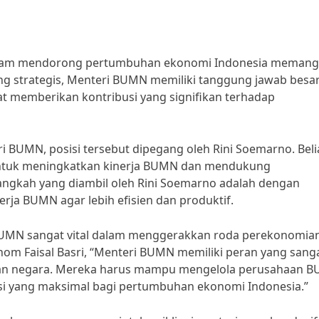
dalam mendorong pertumbuhan ekonomi Indonesia memang
ng strategis, Menteri BUMN memiliki tanggung jawab besa
 memberikan kontribusi yang signifikan terhadap
i BUMN, posisi tersebut dipegang oleh Rini Soemarno. Bel
 untuk meningkatkan kinerja BUMN dan mendukung
angkah yang diambil oleh Rini Soemarno adalah dengan
erja BUMN agar lebih efisien dan produktif.
UMN sangat vital dalam menggerakkan roda perekonomia
nom Faisal Basri, “Menteri BUMN memiliki peran yang sang
mian negara. Mereka harus mampu mengelola perusahaan 
si yang maksimal bagi pertumbuhan ekonomi Indonesia.”