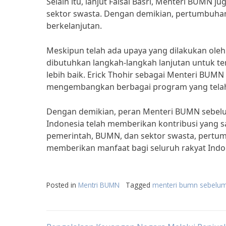
Selain itu, lanjut Faisal Basri, Menteri BUMN 
sektor swasta. Dengan demikian, pertumbuha
berkelanjutan.
Meskipun telah ada upaya yang dilakukan ole
dibutuhkan langkah-langkah lanjutan untuk 
lebih baik. Erick Thohir sebagai Menteri BUMN
mengembangkan berbagai program yang telah
Dengan demikian, peran Menteri BUMN sebel
Indonesia telah memberikan kontribusi yang 
pemerintah, BUMN, dan sektor swasta, pertu
memberikan manfaat bagi seluruh rakyat Indo
Posted in
Mentri BUMN
Tagged
menteri bumn sebelum 