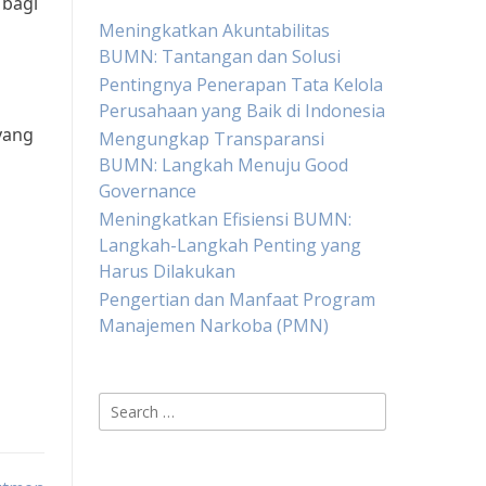
 bagi
Meningkatkan Akuntabilitas
BUMN: Tantangan dan Solusi
Pentingnya Penerapan Tata Kelola
Perusahaan yang Baik di Indonesia
yang
Mengungkap Transparansi
BUMN: Langkah Menuju Good
Governance
Meningkatkan Efisiensi BUMN:
Langkah-Langkah Penting yang
Harus Dilakukan
Pengertian dan Manfaat Program
Manajemen Narkoba (PMN)
Search
for: