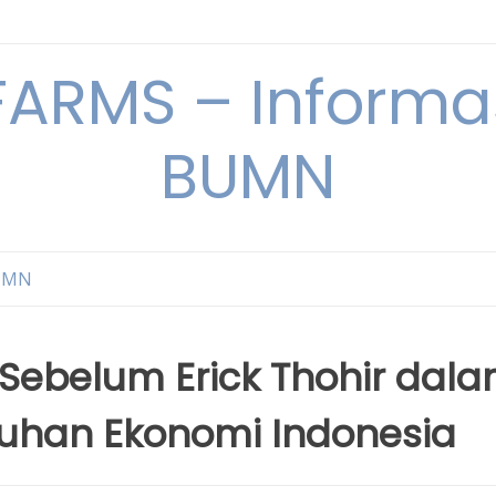
ARMS – Informas
BUMN
BUMN
Sebelum Erick Thohir dal
han Ekonomi Indonesia