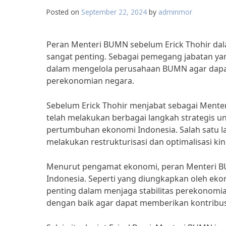
Posted on
September 22, 2024
by
adminmor
Peran Menteri BUMN sebelum Erick Thohir 
sangat penting. Sebagai pemegang jabatan ya
dalam mengelola perusahaan BUMN agar dapat
perekonomian negara.
Sebelum Erick Thohir menjabat sebagai Menter
telah melakukan berbagai langkah strategis
pertumbuhan ekonomi Indonesia. Salah satu l
melakukan restrukturisasi dan optimalisasi kin
Menurut pengamat ekonomi, peran Menteri B
Indonesia. Seperti yang diungkapkan oleh eko
penting dalam menjaga stabilitas perekono
dengan baik agar dapat memberikan kontribu