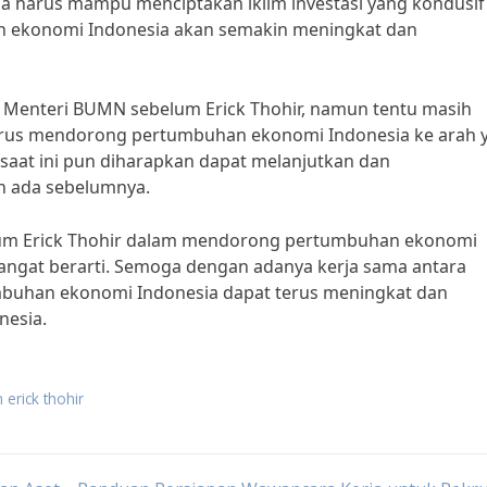
juga harus mampu menciptakan iklim investasi yang kondusif
n ekonomi Indonesia akan semakin meningkat dan
h Menteri BUMN sebelum Erick Thohir, namun tentu masih
terus mendorong pertumbuhan ekonomi Indonesia ke arah 
 saat ini pun diharapkan dapat melanjutkan dan
 ada sebelumnya.
um Erick Thohir dalam mendorong pertumbuhan ekonomi
sangat berarti. Semoga dengan adanya kerja sama antara
mbuhan ekonomi Indonesia dapat terus meningkat dan
nesia.
erick thohir