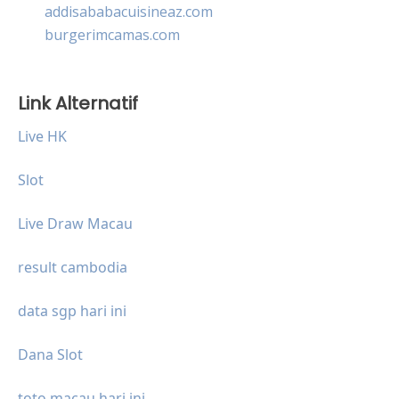
addisababacuisineaz.com
burgerimcamas.com
Link Alternatif
Live HK
Slot
Live Draw Macau
result cambodia
data sgp hari ini
Dana Slot
toto macau hari ini