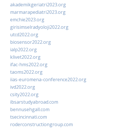
akademikgeriatri2023.org
marmarapediatri2023.org
emchie2023.org
girisimselradyoloji2022.org
utcd2022.org
biosensor2022.org
ialp2022.org
klivet2022.org
ifac-hms2022.org
taoms2022.org
iias-euromena-conference2022.org
ivd2022.org
csity2022.org
ibsarstudyabroad.com
bennusehgall.com
tsecincinnati.com
roderconstructiongroup.com