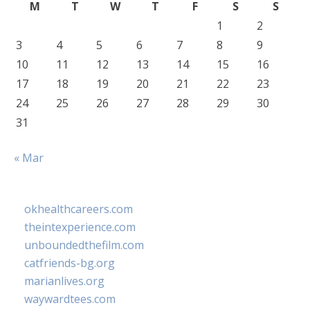
M
T
W
T
F
S
S
1
2
3
4
5
6
7
8
9
10
11
12
13
14
15
16
17
18
19
20
21
22
23
24
25
26
27
28
29
30
31
« Mar
okhealthcareers.com
theintexperience.com
unboundedthefilm.com
catfriends-bg.org
marianlives.org
waywardtees.com