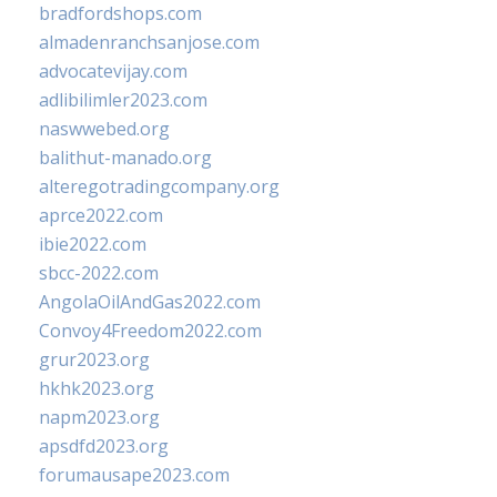
bradfordshops.com
almadenranchsanjose.com
advocatevijay.com
adlibilimler2023.com
naswwebed.org
balithut-manado.org
alteregotradingcompany.org
aprce2022.com
ibie2022.com
sbcc-2022.com
AngolaOilAndGas2022.com
Convoy4Freedom2022.com
grur2023.org
hkhk2023.org
napm2023.org
apsdfd2023.org
forumausape2023.com