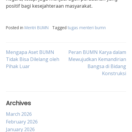
positif bagi kesejahteraan masyarakat.
Posted in
Mentri BUMN
Tagged
tugas menteri bumn
Post
Mengapa Aset BUMN
Peran BUMN Karya dalam
Tidak Bisa Dilelang oleh
Mewujudkan Kemandirian
Pihak Luar
Bangsa di Bidang
navigation
Konstruksi
Archives
March 2026
February 2026
January 2026