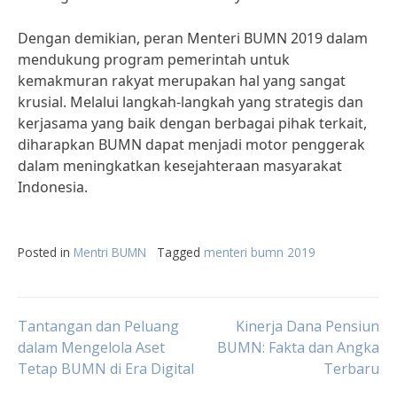
Dengan demikian, peran Menteri BUMN 2019 dalam
mendukung program pemerintah untuk
kemakmuran rakyat merupakan hal yang sangat
krusial. Melalui langkah-langkah yang strategis dan
kerjasama yang baik dengan berbagai pihak terkait,
diharapkan BUMN dapat menjadi motor penggerak
dalam meningkatkan kesejahteraan masyarakat
Indonesia.
Posted in
Mentri BUMN
Tagged
menteri bumn 2019
Post
Tantangan dan Peluang
Kinerja Dana Pensiun
dalam Mengelola Aset
BUMN: Fakta dan Angka
Tetap BUMN di Era Digital
Terbaru
navigation