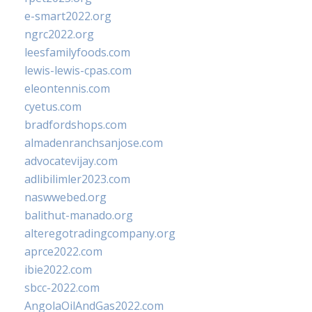
e-smart2022.org
ngrc2022.org
leesfamilyfoods.com
lewis-lewis-cpas.com
eleontennis.com
cyetus.com
bradfordshops.com
almadenranchsanjose.com
advocatevijay.com
adlibilimler2023.com
naswwebed.org
balithut-manado.org
alteregotradingcompany.org
aprce2022.com
ibie2022.com
sbcc-2022.com
AngolaOilAndGas2022.com