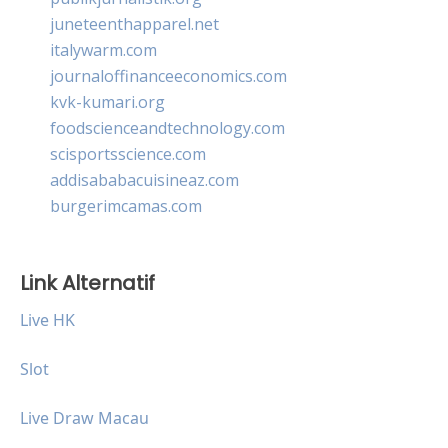
juneteenthapparel.net
italywarm.com
journaloffinanceeconomics.com
kvk-kumari.org
foodscienceandtechnology.com
scisportsscience.com
addisababacuisineaz.com
burgerimcamas.com
Link Alternatif
Live HK
Slot
Live Draw Macau