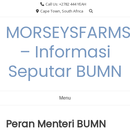
Skip
Call Us: +2782 444 YEAH
to
Cape Town, South Africa
content
MORSEYSFARM
– Informasi
Seputar BUMN
Menu
Peran Menteri BUMN