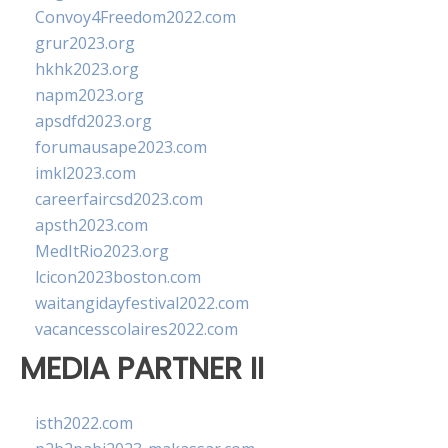
Convoy4Freedom2022.com
grur2023.org
hkhk2023.org
napm2023.org
apsdfd2023.org
forumausape2023.com
imkl2023.com
careerfaircsd2023.com
apsth2023.com
MedItRio2023.org
lcicon2023boston.com
waitangidayfestival2022.com
vacancesscolaires2022.com
MEDIA PARTNER II
isth2022.com