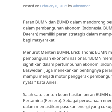
Posted on
February 8, 2025
by
adminmor
Peran BUMN dan BUMD dalam mendorong per
dalam pembangunan ekonomi Indonesia. BUMN
Daerah) memiliki peran strategis dalam mem
bagi masyarakat.
Menurut Menteri BUMN, Erick Thohir, BUMN me
pembangunan ekonomi nasional. “BUMN memil
signifikan dalam pertumbuhan ekonomi Indonesi
Baswedan, juga menekankan pentingnya per
mampu menjadi motor penggerak pembanguna
nyata,” kata Anies.
Salah satu contoh keberhasilan peran BUMN 
Pertamina (Persero). Sebagai perusahaan energ
dalam memastikan pasokan energi yang cukup 