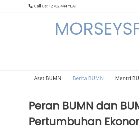
Skip
Call Us: +2782 444 YEAH
to
content
MORSEYSF
Aset BUMN
Berita BUMN
Mentri 
Peran BUMN dan BU
Pertumbuhan Ekonom