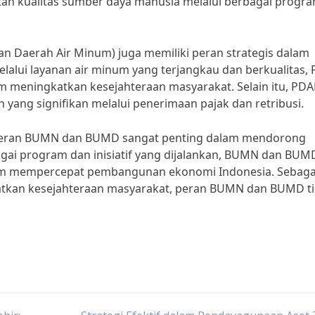
tan kualitas sumber daya manusia melalui berbagai progr
n Daerah Air Minum) juga memiliki peran strategis dalam
lui layanan air minum yang terjangkau dan berkualitas,
m meningkatkan kesejahteraan masyarakat. Selain itu, PD
yang signifikan melalui penerimaan pajak dan retribusi.
 peran BUMN dan BUMD sangat penting dalam mendorong
gai program dan inisiatif yang dijalankan, BUMN dan BUM
lam mempercepat pembangunan ekonomi Indonesia. Sebaga
atkan kesejahteraan masyarakat, peran BUMN dan BUMD t