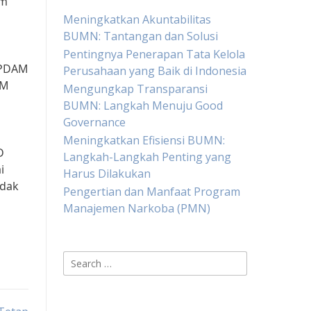
am
Meningkatkan Akuntabilitas
BUMN: Tantangan dan Solusi
Pentingnya Penerapan Tata Kelola
 PDAM
Perusahaan yang Baik di Indonesia
AM
Mengungkap Transparansi
BUMN: Langkah Menuju Good
Governance
Meningkatkan Efisiensi BUMN:
D
Langkah-Langkah Penting yang
i
Harus Dilakukan
idak
Pengertian dan Manfaat Program
Manajemen Narkoba (PMN)
Search
for: