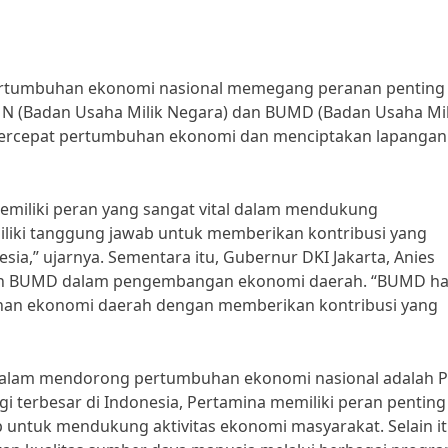
tumbuhan ekonomi nasional memegang peranan penting
 (Badan Usaha Milik Negara) dan BUMD (Badan Usaha Mil
percepat pertumbuhan ekonomi dan menciptakan lapangan 
miliki peran yang sangat vital dalam mendukung
iki tanggung jawab untuk memberikan kontribusi yang
a,” ujarnya. Sementara itu, Gubernur DKI Jakarta, Anies
an BUMD dalam pengembangan ekonomi daerah. “BUMD ha
n ekonomi daerah dengan memberikan kontribusi yang
dalam mendorong pertumbuhan ekonomi nasional adalah 
i terbesar di Indonesia, Pertamina memiliki peran penting
untuk mendukung aktivitas ekonomi masyarakat. Selain it