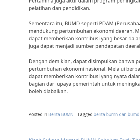
Pertamina juga aktif dalam program peningka
pelatihan dan pendidikan.
Sementara itu, BUMD seperti PDAM (Perusahaa
mendukung pertumbuhan ekonomi daerah. Mela
dapat memberikan kontribusi yang besar dala
juga dapat menjadi sumber pendapatan daerah 
Dengan demikian, dapat disimpulkan bahwa
pertumbuhan ekonomi nasional. Melalui berba
dapat memberikan kontribusi yang nyata da
bagian dari upaya pemerintah untuk meningk
boleh diabaikan.
Posted in
Berita BUMN
Tagged
berita bumn dan bumd