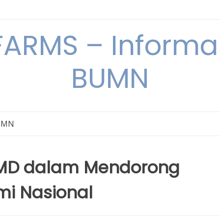
ARMS – Informas
BUMN
BUMN
MD dalam Mendorong
i Nasional