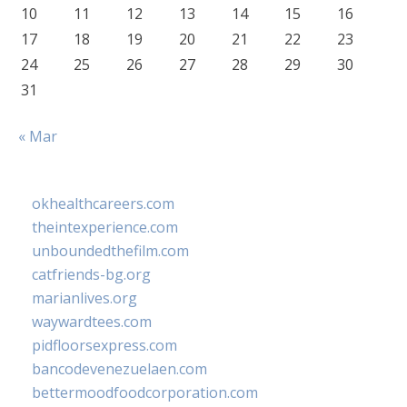
10
11
12
13
14
15
16
17
18
19
20
21
22
23
24
25
26
27
28
29
30
31
« Mar
okhealthcareers.com
theintexperience.com
unboundedthefilm.com
catfriends-bg.org
marianlives.org
waywardtees.com
pidfloorsexpress.com
bancodevenezuelaen.com
bettermoodfoodcorporation.com