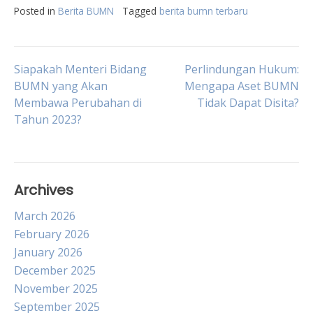
Posted in
Berita BUMN
Tagged
berita bumn terbaru
Post
Siapakah Menteri Bidang
Perlindungan Hukum:
BUMN yang Akan
Mengapa Aset BUMN
Membawa Perubahan di
Tidak Dapat Disita?
navigation
Tahun 2023?
Archives
March 2026
February 2026
January 2026
December 2025
November 2025
September 2025