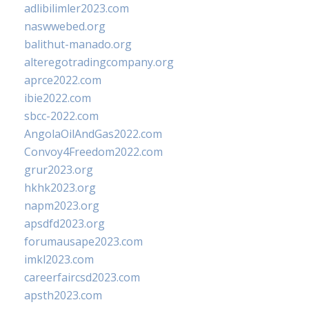
adlibilimler2023.com
naswwebed.org
balithut-manado.org
alteregotradingcompany.org
aprce2022.com
ibie2022.com
sbcc-2022.com
AngolaOilAndGas2022.com
Convoy4Freedom2022.com
grur2023.org
hkhk2023.org
napm2023.org
apsdfd2023.org
forumausape2023.com
imkl2023.com
careerfaircsd2023.com
apsth2023.com