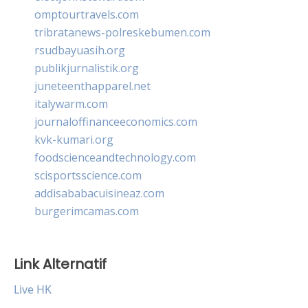
omptourtravels.com
tribratanews-polreskebumen.com
rsudbayuasih.org
publikjurnalistik.org
juneteenthapparel.net
italywarm.com
journaloffinanceeconomics.com
kvk-kumari.org
foodscienceandtechnology.com
scisportsscience.com
addisababacuisineaz.com
burgerimcamas.com
Link Alternatif
Live HK