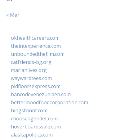
« Mar
okhealthcareers.com
theintexperience.com
unboundedthefilm.com
catfriends-bg.org
marianlives.org
waywardtees.com
pidfloorsexpress.com
bancodevenezuelaen.com
bettermoodfoodcorporation.com
hingstonnt.com
chooseagender.com
hoverboardssale.com
alaskapolitics.com