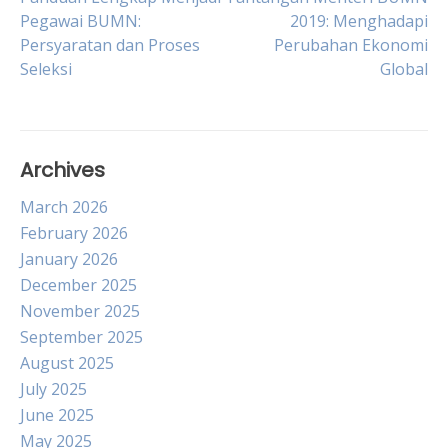
Post
Pegawai BUMN:
2019: Menghadapi
Persyaratan dan Proses
Perubahan Ekonomi
navigation
Seleksi
Global
Archives
March 2026
February 2026
January 2026
December 2025
November 2025
September 2025
August 2025
July 2025
June 2025
May 2025