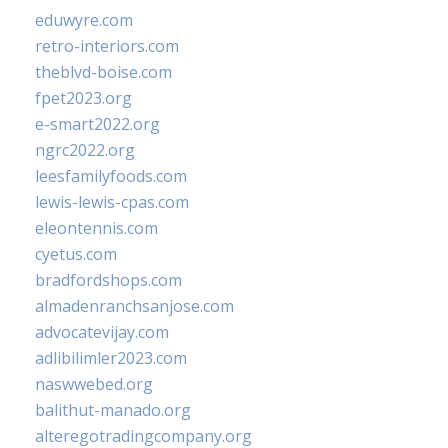
eduwyre.com
retro-interiors.com
theblvd-boise.com
fpet2023.org
e-smart2022.org
ngrc2022.org
leesfamilyfoods.com
lewis-lewis-cpas.com
eleontennis.com
cyetus.com
bradfordshops.com
almadenranchsanjose.com
advocatevijay.com
adlibilimler2023.com
naswwebed.org
balithut-manado.org
alteregotradingcompany.org