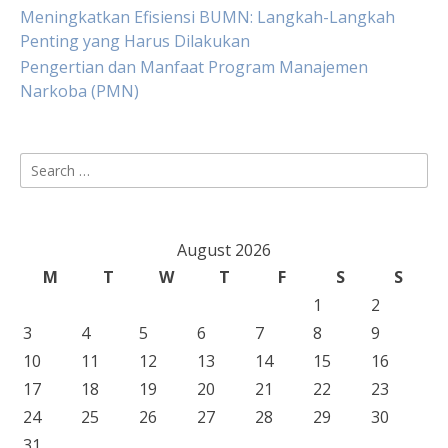
Meningkatkan Efisiensi BUMN: Langkah-Langkah
Penting yang Harus Dilakukan
Pengertian dan Manfaat Program Manajemen
Narkoba (PMN)
Search
for:
August 2026
M
T
W
T
F
S
S
1
2
3
4
5
6
7
8
9
10
11
12
13
14
15
16
17
18
19
20
21
22
23
24
25
26
27
28
29
30
31