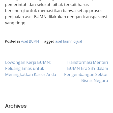
pemerintah dan seluruh pihak terkait harus
bersinergi untuk memastikan bahwa setiap proses
penjualan aset BUMN dilakukan dengan transparansi
yang tinggi.
Posted in
Aset BUMN
Tagged
aset bumn dijual
Post
Lowongan Kerja BUMN:
Transformasi Menteri
Peluang Emas untuk
BUMN Era SBY dalam
Meningkatkan Karier Anda
Pengembangan Sektor
navigation
Bisnis Negara
Archives