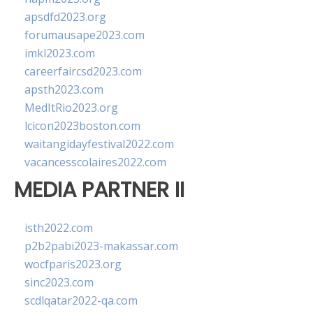
apsdfd2023.org
forumausape2023.com
imkl2023.com
careerfaircsd2023.com
apsth2023.com
MedItRio2023.org
lcicon2023boston.com
waitangidayfestival2022.com
vacancesscolaires2022.com
MEDIA PARTNER II
isth2022.com
p2b2pabi2023-makassar.com
wocfparis2023.org
sinc2023.com
scdlqatar2022-qa.com