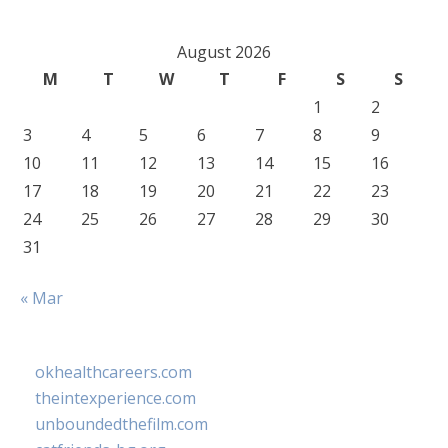
August 2026
M
T
W
T
F
S
S
1
2
3
4
5
6
7
8
9
10
11
12
13
14
15
16
17
18
19
20
21
22
23
24
25
26
27
28
29
30
31
« Mar
okhealthcareers.com
theintexperience.com
unboundedthefilm.com