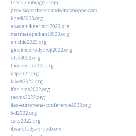
thecolumbiagrill.com
provisionscheeseandwineshoppe.com
khedi2023.org
akademikgeriatri2023.org
marmarapediatri2023.org
emchie2023.org
girisimselradyoloji2022.org
utcd2022.org
biosensor2022.org
ialp2022.org
klivet2022.org
ifac-hms2022.org
taoms2022.org
iias-euromena-conference2022.org
ivd2022.org
csity2022.org
ibsarstudyabroad.com