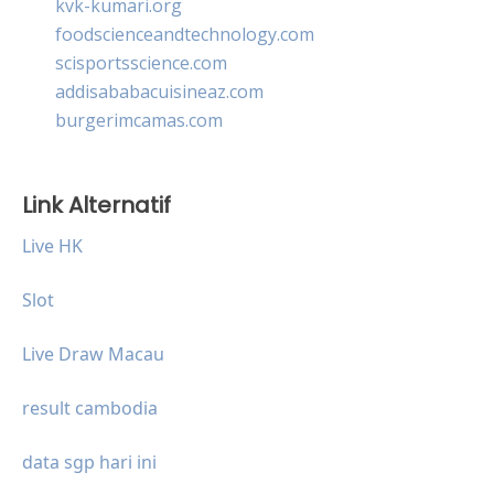
kvk-kumari.org
foodscienceandtechnology.com
scisportsscience.com
addisababacuisineaz.com
burgerimcamas.com
Link Alternatif
Live HK
Slot
Live Draw Macau
result cambodia
data sgp hari ini