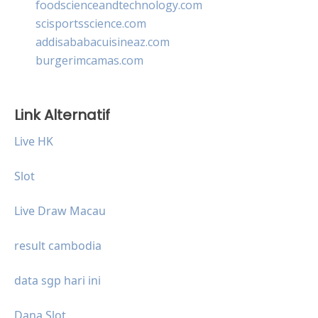
foodscienceandtechnology.com
scisportsscience.com
addisababacuisineaz.com
burgerimcamas.com
Link Alternatif
Live HK
Slot
Live Draw Macau
result cambodia
data sgp hari ini
Dana Slot