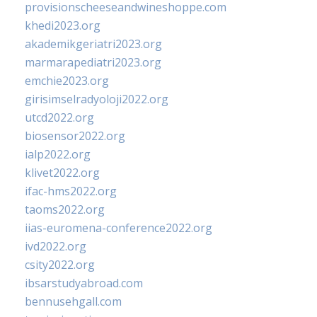
provisionscheeseandwineshoppe.com
khedi2023.org
akademikgeriatri2023.org
marmarapediatri2023.org
emchie2023.org
girisimselradyoloji2022.org
utcd2022.org
biosensor2022.org
ialp2022.org
klivet2022.org
ifac-hms2022.org
taoms2022.org
iias-euromena-conference2022.org
ivd2022.org
csity2022.org
ibsarstudyabroad.com
bennusehgall.com