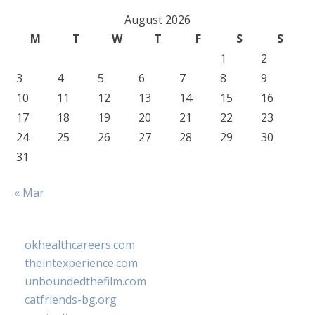
August 2026
M
T
W
T
F
S
S
1
2
3
4
5
6
7
8
9
10
11
12
13
14
15
16
17
18
19
20
21
22
23
24
25
26
27
28
29
30
31
« Mar
okhealthcareers.com
theintexperience.com
unboundedthefilm.com
catfriends-bg.org