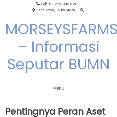
Skip
Call Us: +2782 444 YEAH
to
Cape Town, South Africa
content
MORSEYSFARM
– Informasi
Seputar BUMN
Menu
Pentingnya Peran Aset