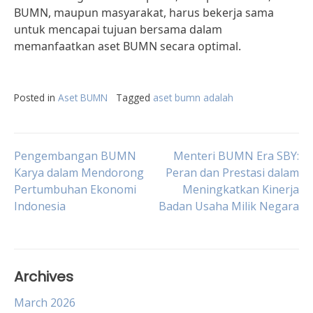
BUMN, maupun masyarakat, harus bekerja sama
untuk mencapai tujuan bersama dalam
memanfaatkan aset BUMN secara optimal.
Posted in
Aset BUMN
Tagged
aset bumn adalah
Post
Pengembangan BUMN
Menteri BUMN Era SBY:
Karya dalam Mendorong
Peran dan Prestasi dalam
Pertumbuhan Ekonomi
Meningkatkan Kinerja
navigation
Indonesia
Badan Usaha Milik Negara
Archives
March 2026