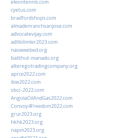
eleontennis.com
cyetus.com
bradfordshops.com
almadenranchsanjose.com
advocatevijay.com
adlibilimler2023.com
naswwebed.org
balithut-manado.org
alteregotradingcompany.org
aprce2022.com
ibie2022.com
sbcc-2022.com
AngolaOilAndGas2022.com
Convoy4Freedom2022.com
grur2023.org
hkhk2023.org
napm2023.org