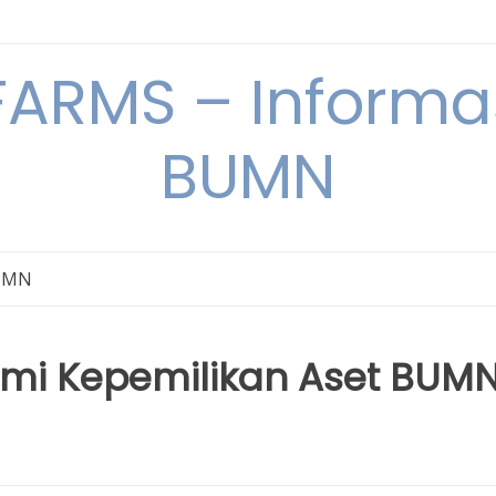
ARMS – Informas
BUMN
BUMN
i Kepemilikan Aset BUM