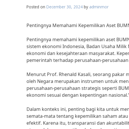
Posted on
December 30, 2024
by
adminmor
Pentingnya Memahami Kepemilikan Aset BUMN
Pentingnya memahami kepemilikan aset BUMN o
sistem ekonomi Indonesia, Badan Usaha Milik
ekonomi dan kesejahteraan masyarakat. Kepe
pemerintah terhadap perusahaan-perusahaan y
Menurut Prof. Rhenald Kasali, seorang pakar 
oleh Negara merupakan instrumen untuk men
perusahaan-perusahaan strategis seperti B
ekonomi sesuai dengan kepentingan nasional.
Dalam konteks ini, penting bagi kita untuk 
semata-mata tentang kepemilikan saham atau as
efektif. Karena itu, transparansi dan akuntab