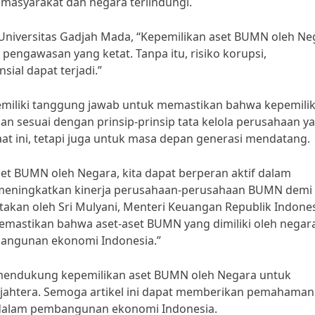
asyarakat dan negara terlindungi.
 Universitas Gadjah Mada, “Kepemilikan aset BUMN oleh Ne
n pengawasan yang ketat. Tanpa itu, risiko korupsi,
ial dapat terjadi.”
memiliki tanggung jawab untuk memastikan bahwa kepemili
an sesuai dengan prinsip-prinsip tata kelola perusahaan y
aat ini, tetapi juga untuk masa depan generasi mendatang.
t BUMN oleh Negara, kita dapat berperan aktif dalam
eningkatkan kinerja perusahaan-perusahaan BUMN demi
kan oleh Sri Mulyani, Menteri Keuangan Republik Indones
emastikan bahwa aset-aset BUMN yang dimiliki oleh negar
bangunan ekonomi Indonesia.”
mendukung kepemilikan aset BUMN oleh Negara untuk
ejahtera. Semoga artikel ini dapat memberikan pemahaman
 dalam pembangunan ekonomi Indonesia.