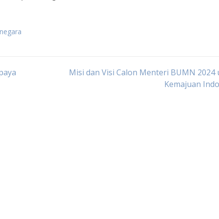
 negara
paya
Misi dan Visi Calon Menteri BUMN 2024
Kemajuan Indo