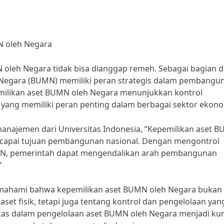
 oleh Negara
leh Negara tidak bisa dianggap remeh. Sebagai bagian d
 Negara (BUMN) memiliki peran strategis dalam pembangu
milikan aset BUMN oleh Negara menunjukkan kontrol
ang memiliki peran penting dalam berbagai sektor ekono
manajemen dari Universitas Indonesia, “Kepemilikan aset 
capai tujuan pembangunan nasional. Dengan mengontrol
UMN, pemerintah dapat mengendalikan arah pembangunan
”
memahami bahwa kepemilikan aset BUMN oleh Negara bukan
et fisik, tetapi juga tentang kontrol dan pengelolaan yan
ilitas dalam pengelolaan aset BUMN oleh Negara menjadi ku