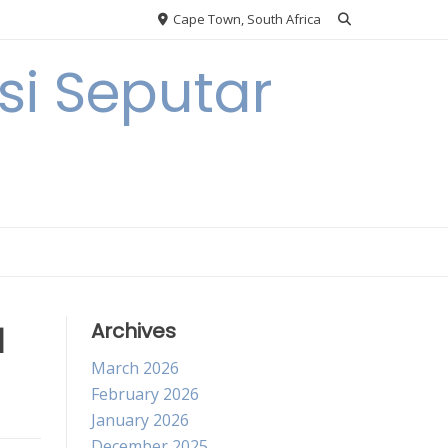
Cape Town, South Africa
i Seputar
N
Archives
March 2026
February 2026
January 2026
December 2025