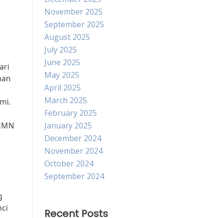
November 2025
September 2025
August 2025
July 2025
June 2025
ari
May 2025
nan
April 2025
March 2025
mi.
February 2025
BUMN
January 2025
December 2024
November 2024
October 2024
September 2024
g
nci
Recent Posts