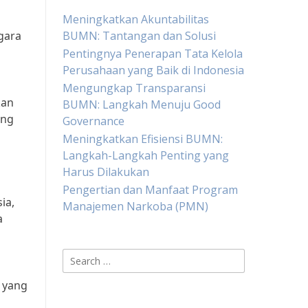
Meningkatkan Akuntabilitas
gara
BUMN: Tantangan dan Solusi
Pentingnya Penerapan Tata Kelola
Perusahaan yang Baik di Indonesia
Mengungkap Transparansi
kan
BUMN: Langkah Menuju Good
ang
Governance
Meningkatkan Efisiensi BUMN:
Langkah-Langkah Penting yang
Harus Dilakukan
Pengertian dan Manfaat Program
ia,
Manajemen Narkoba (PMN)
a
Search
for:
 yang