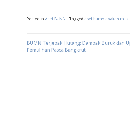
Posted in
Aset BUMN
Tagged
aset bumn apakah milik
Post
BUMN Terjebak Hutang: Dampak Buruk dan U
Pemulihan Pasca Bangkrut
navigation