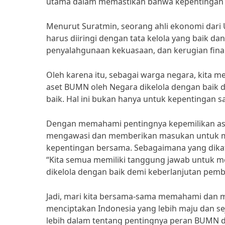
utama dalam memastikan bahwa kepentingan m
Menurut Suratmin, seorang ahli ekonomi dari
harus diiringi dengan tata kelola yang baik da
penyalahgunaan kekuasaan, dan kerugian finans
Oleh karena itu, sebagai warga negara, kita 
aset BUMN oleh Negara dikelola dengan baik d
baik. Hal ini bukan hanya untuk kepentingan s
Dengan memahami pentingnya kepemilikan ase
mengawasi dan memberikan masukan untuk m
kepentingan bersama. Sebagaimana yang dikata
“Kita semua memiliki tanggung jawab untuk m
dikelola dengan baik demi keberlanjutan pem
Jadi, mari kita bersama-sama memahami dan 
menciptakan Indonesia yang lebih maju dan s
lebih dalam tentang pentingnya peran BUMN