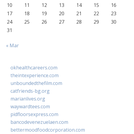
10
11
12
13
14
15
16
17
18
19
20
21
22
23
24
25
26
27
28
29
30
31
« Mar
okhealthcareers.com
theintexperience.com
unboundedthefilm.com
catfriends-bg.org
marianlives.org
waywardtees.com
pidfloorsexpress.com
bancodevenezuelaen.com
bettermoodfoodcorporation.com