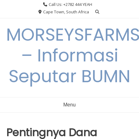
Skip
Call Us: +2782 444 YEAH
to
Cape Town, South Africa
content
MORSEYSFARM
– Informasi
Seputar BUMN
Menu
Pentingnya Dana