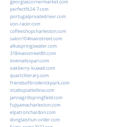
georgiascornermarket.com
perfectfit24-7.com
portugalprivatedriver.com
von-racer.com
coffeeshopcharleston.com
salon104mainstreet.com
alkaspringswater.com
318mainstreet8h.com
lovenailsspari.com
oakberry-kuwait.com
quartzliterary.com
friendsofbroderickpark.com
studiopiattellina.com
jannagrillspringfield.com
fujiyamacharleston.com
elpatronchardon.com
donglaishun-order.com