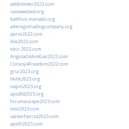
adlibilimler2023.com
naswwebed.org
balithut-manado.org
alteregotradingcompany.org
aprce2022.com
ibie2022.com
sbcc-2022.com
AngolaOilAndGas2022.com
Convoy4Freedom2022.com
grur2023.org
hkhk2023.org
napm2023.org
apsdfd2023.org
forumausape2023.com
imkl2023.com
careerfaircsd2023.com
apsth2023.com