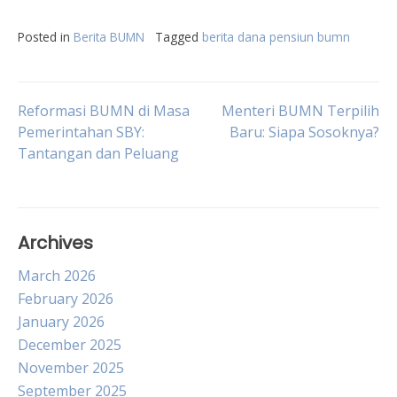
Posted in
Berita BUMN
Tagged
berita dana pensiun bumn
Post
Reformasi BUMN di Masa
Menteri BUMN Terpilih
Pemerintahan SBY:
Baru: Siapa Sosoknya?
Tantangan dan Peluang
navigation
Archives
March 2026
February 2026
January 2026
December 2025
November 2025
September 2025