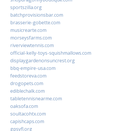
sportszilla.org
batchprovisionsbar.com
brasserie-gobette.com
musicrearte.com
morseysfarms.com
riverviewtennis.com
official-kelly-toys-squishmallows.com
displaygardenonsuncrest.org
bbq-empire-usa.com
feedstoreva.com
drogopets.com
ediblechalk.com
tabletennisnearme.com
oaksofa.com
soultacohtx.com
capishcaps.com
gpsyfl.org