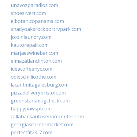
unavozparadios.com
shoes-vert.com
elbotanicopanama.com
shadyoaksrockportrvpark.com
jccoinlaundry.com
kautorepair.com
marjaeswinebar.com
elmazatlanclinton.com
ideacoffeenyc.com
odieschillicothe.com
lacantinitagalesburg.com
pizzadeliverybristol.com
greenstarsmogcheck.com
happypawspl.com
callahansautoservicecenter.com
georgiascornermarket.com
perfectfit24-7.com