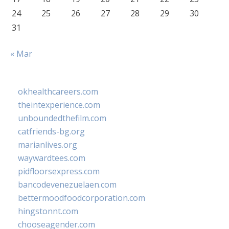
24
25
26
27
28
29
30
31
« Mar
okhealthcareers.com
theintexperience.com
unboundedthefilm.com
catfriends-bg.org
marianlives.org
waywardtees.com
pidfloorsexpress.com
bancodevenezuelaen.com
bettermoodfoodcorporation.com
hingstonnt.com
chooseagender.com