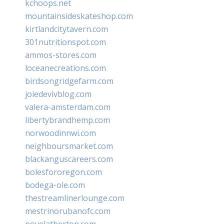
kchoops.net
mountainsideskateshop.com
kirtlandcitytavern.com
301nutritionspot.com
ammos-stores.com
loceanecreations.com
birdsongridgefarm.com
joiedevivblog.com
valera-amsterdam.com
libertybrandhemp.com
norwoodinnwi.com
neighboursmarket.com
blackanguscareers.com
bolesfororegon.com
bodega-ole.com
thestreamlinerlounge.com
mestrinorubanofc.com
novelatherton.com