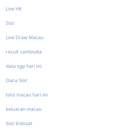
Live HK
Slot
Live Draw Macau
result cambodia
data sgp hari ini
Dana Slot
toto macau hari ini
keluaran macau
Slot Indosat