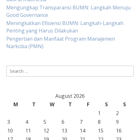
Mengungkap Transparansi BUMN: Langkah Menuju
Good Governance
Meningkatkan Efisiensi BUMN: Langkah-Langkah
Penting yang Harus Dilakukan
Pengertian dan Manfaat Program Manajemen
Narkoba (PMN)
Search
for:
August 2026
M
T
W
T
F
S
S
1
2
3
4
5
6
7
8
9
10
11
12
13
14
15
16
17
18
19
20
21
22
23