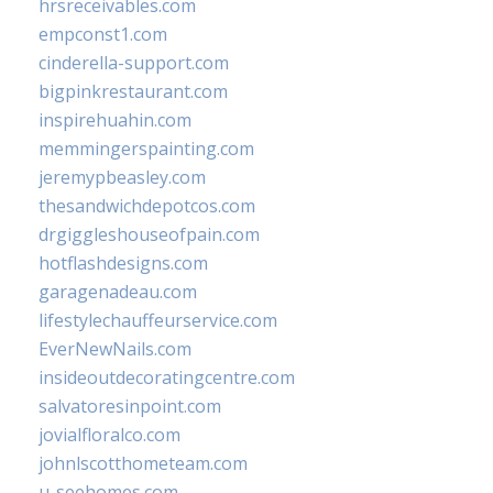
hrsreceivables.com
empconst1.com
cinderella-support.com
bigpinkrestaurant.com
inspirehuahin.com
memmingerspainting.com
jeremypbeasley.com
thesandwichdepotcos.com
drgiggleshouseofpain.com
hotflashdesigns.com
garagenadeau.com
lifestylechauffeurservice.com
EverNewNails.com
insideoutdecoratingcentre.com
salvatoresinpoint.com
jovialfloralco.com
johnlscotthometeam.com
u-seehomes.com