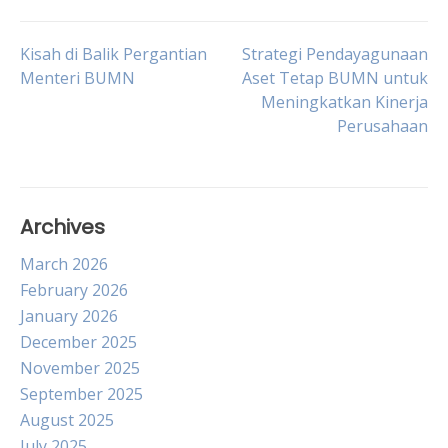
Post
Kisah di Balik Pergantian
Strategi Pendayagunaan
Menteri BUMN
Aset Tetap BUMN untuk
Meningkatkan Kinerja
navigation
Perusahaan
Archives
March 2026
February 2026
January 2026
December 2025
November 2025
September 2025
August 2025
July 2025