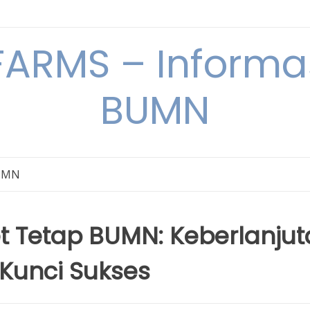
ARMS – Informas
BUMN
BUMN
 Tetap BUMN: Keberlanjut
 Kunci Sukses