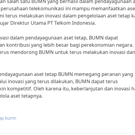
kan salah satu BUMN yang berhasil dalam pendayagunaan 
an, perusahaan telekomunikasi ini mampu memanfaatkan ase
ami terus melakukan inovasi dalam pengelolaan aset tetap 
 ujar Direktur Utama PT Telkom Indonesia.
vasi dalam pendayagunaan aset tetap, BUMN dapat
n kontribusi yang lebih besar bagi perekonomian negara.
erus mendorong BUMN untuk terus melakukan inovasi da
pendayagunaan aset tetap BUMN memegang peranan yang
lui inovasi yang terus dilakukan, BUMN dapat terus
 kompetitif. Oleh karena itu, keberlanjutan dan inovasi 
ola aset tetapnya.
tap bumn