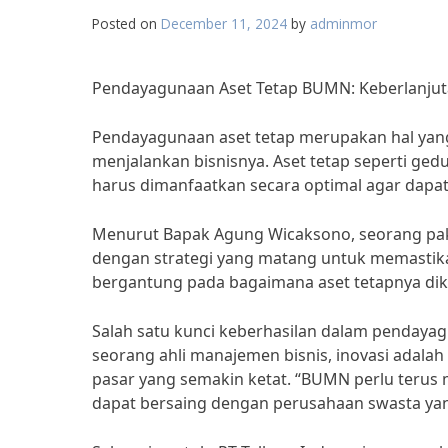
Posted on
December 11, 2024
by
adminmor
Pendayagunaan Aset Tetap BUMN: Keberlanjuta
Pendayagunaan aset tetap merupakan hal yan
menjalankan bisnisnya. Aset tetap seperti ged
harus dimanfaatkan secara optimal agar dapa
Menurut Bapak Agung Wicaksono, seorang pak
dengan strategi yang matang untuk memastik
bergantung pada bagaimana aset tetapnya dike
Salah satu kunci keberhasilan dalam pendayag
seorang ahli manajemen bisnis, inovasi adala
pasar yang semakin ketat. “BUMN perlu terus
dapat bersaing dengan perusahaan swasta yang 