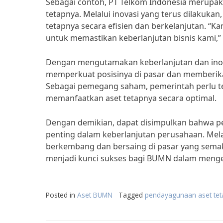
Sebagai contoh, PT Telkom Indonesia merupa
tetapnya. Melalui inovasi yang terus dilakuk
tetapnya secara efisien dan berkelanjutan. “K
untuk memastikan keberlanjutan bisnis kami,”
Dengan mengutamakan keberlanjutan dan ino
memperkuat posisinya di pasar dan memberika
Sebagai pemegang saham, pemerintah perlu t
memanfaatkan aset tetapnya secara optimal.
Dengan demikian, dapat disimpulkan bahwa 
penting dalam keberlanjutan perusahaan. Mela
berkembang dan bersaing di pasar yang semakin
menjadi kunci sukses bagi BUMN dalam mengel
Posted in
Aset BUMN
Tagged
pendayagunaan aset te