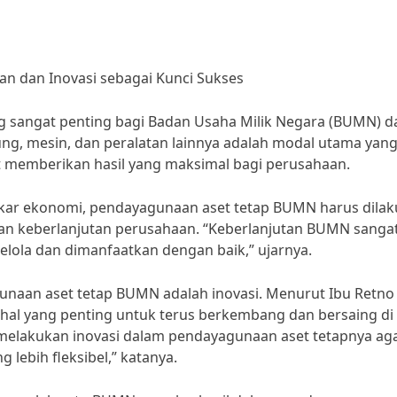
n dan Inovasi sebagai Kunci Sukses
g sangat penting bagi Badan Usaha Milik Negara (BUMN) d
ung, mesin, dan peralatan lainnya adalah modal utama yan
t memberikan hasil yang maksimal bagi perusahaan.
ar ekonomi, pendayagunaan aset tetap BUMN harus dila
an keberlanjutan perusahaan. “Keberlanjutan BUMN sanga
lola dan dimanfaatkan dengan baik,” ujarnya.
unaan aset tetap BUMN adalah inovasi. Menurut Ibu Retno 
h hal yang penting untuk terus berkembang dan bersaing di
 melakukan inovasi dalam pendayagunaan aset tetapnya ag
lebih fleksibel,” katanya.