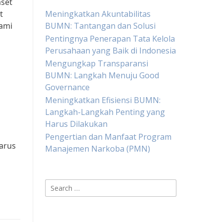
aset
t
Meningkatkan Akuntabilitas
kami
BUMN: Tantangan dan Solusi
Pentingnya Penerapan Tata Kelola
Perusahaan yang Baik di Indonesia
Mengungkap Transparansi
BUMN: Langkah Menuju Good
n
Governance
Meningkatkan Efisiensi BUMN:
Langkah-Langkah Penting yang
Harus Dilakukan
Pengertian dan Manfaat Program
harus
Manajemen Narkoba (PMN)
Search
for: