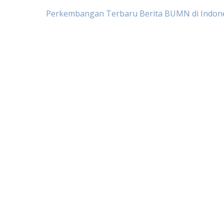
Post
Perkembangan Terbaru Berita BUMN di Indon
navigation