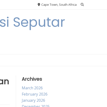
Cape Town, South Africa
i Seputar
an
Archives
March 2026
February 2026
January 2026
December 2025