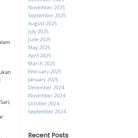
November 2025
September 2025
August 2025
July 2025
June 2025
alam
May 2025
g
April 2025
March 2025
February 2025
kukan
t
January 2025
December 2024
November 2024
Sari,
October 2024
September 2024
ar
Recent Posts