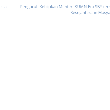
esia
Pengaruh Kebijakan Menteri BUMN Era SBY ter
Kesejahteraan Masya