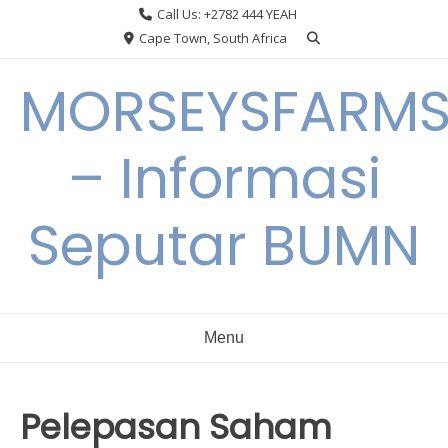
Skip
Call Us: +2782 444 YEAH
to
Cape Town, South Africa
content
MORSEYSFARM
– Informasi
Seputar BUMN
Menu
Pelepasan Saham