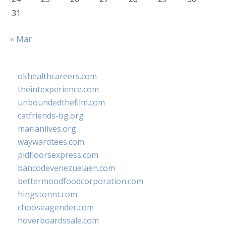
31
« Mar
okhealthcareers.com
theintexperience.com
unboundedthefilm.com
catfriends-bg.org
marianlives.org
waywardtees.com
pidfloorsexpress.com
bancodevenezuelaen.com
bettermoodfoodcorporation.com
hingstonnt.com
chooseagender.com
hoverboardssale.com