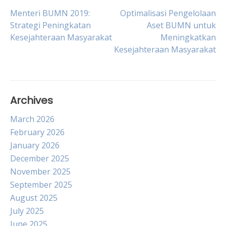
Post
Menteri BUMN 2019:
Optimalisasi Pengelolaan
Strategi Peningkatan
Aset BUMN untuk
Kesejahteraan Masyarakat
Meningkatkan
navigation
Kesejahteraan Masyarakat
Archives
March 2026
February 2026
January 2026
December 2025
November 2025
September 2025
August 2025
July 2025
June 2025