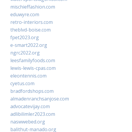
mischieffashion.com
eduwyre.com
retro-interiors.com
theblvd-boise.com
fpet2023.org
e-smart2022.org
ngrc2022.org
leesfamilyfoods.com
lewis-lewis-cpas.com
eleontennis.com
cyetus.com
bradfordshops.com
almadenranchsanjose.com
advocatevijay.com
adlibilimler2023.com
naswwebed.org
balithut-manado.org