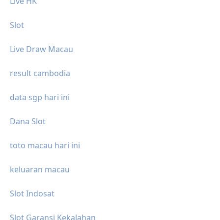
Live HK
Slot
Live Draw Macau
result cambodia
data sgp hari ini
Dana Slot
toto macau hari ini
keluaran macau
Slot Indosat
Slot Garansi Kekalahan