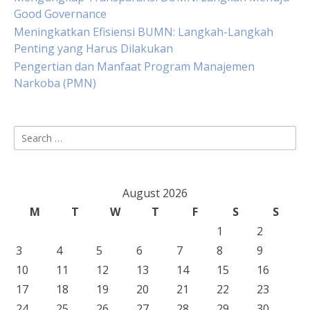
Good Governance
Meningkatkan Efisiensi BUMN: Langkah-Langkah
Penting yang Harus Dilakukan
Pengertian dan Manfaat Program Manajemen
Narkoba (PMN)
Search
for:
August 2026
M
T
W
T
F
S
S
1
2
3
4
5
6
7
8
9
10
11
12
13
14
15
16
17
18
19
20
21
22
23
24
25
26
27
28
29
30