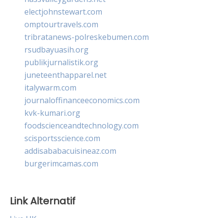
electjohnstewart.com
omptourtravels.com
tribratanews-polreskebumen.com
rsudbayuasih.org
publikjurnalistik.org
juneteenthapparel.net
italywarm.com
journaloffinanceeconomics.com
kvk-kumari.org
foodscienceandtechnology.com
scisportsscience.com
addisababacuisineaz.com
burgerimcamas.com
Link Alternatif