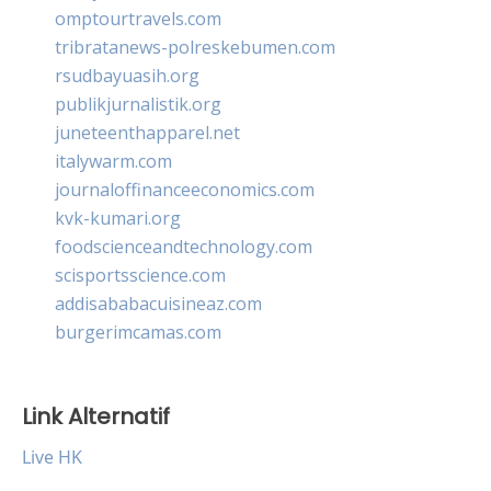
omptourtravels.com
tribratanews-polreskebumen.com
rsudbayuasih.org
publikjurnalistik.org
juneteenthapparel.net
italywarm.com
journaloffinanceeconomics.com
kvk-kumari.org
foodscienceandtechnology.com
scisportsscience.com
addisababacuisineaz.com
burgerimcamas.com
Link Alternatif
Live HK