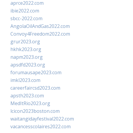
aprce2022.com
ibie2022.com
sbcc-2022.com
AngolaOilAndGas2022.com
Convoy4Freedom2022.com
grur2023.org
hkhk2023.org
napm2023.org
apsdfd2023.org
forumausape2023.com
imkl2023.com
careerfaircsd2023.com
apsth2023.com
MedItRio2023.org
lcicon2023boston.com
waitangidayfestival2022.com
vacancesscolaires2022.com