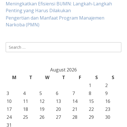
Meningkatkan Efisiensi BUMN: Langkah-Langkah
Penting yang Harus Dilakukan
Pengertian dan Manfaat Program Manajemen
Narkoba (PMN)
Search
for:
August 2026
M
T
W
T
F
S
S
1
2
3
4
5
6
7
8
9
10
11
12
13
14
15
16
17
18
19
20
21
22
23
24
25
26
27
28
29
30
31