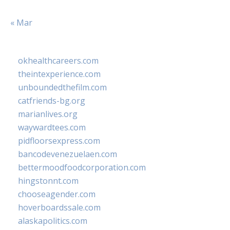
« Mar
okhealthcareers.com
theintexperience.com
unboundedthefilm.com
catfriends-bg.org
marianlives.org
waywardtees.com
pidfloorsexpress.com
bancodevenezuelaen.com
bettermoodfoodcorporation.com
hingstonnt.com
chooseagender.com
hoverboardssale.com
alaskapolitics.com