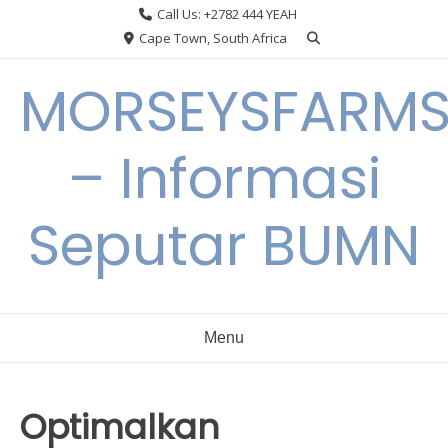
Skip
Call Us: +2782 444 YEAH
to
Cape Town, South Africa
content
MORSEYSFARM
– Informasi
Seputar BUMN
Menu
Optimalkan