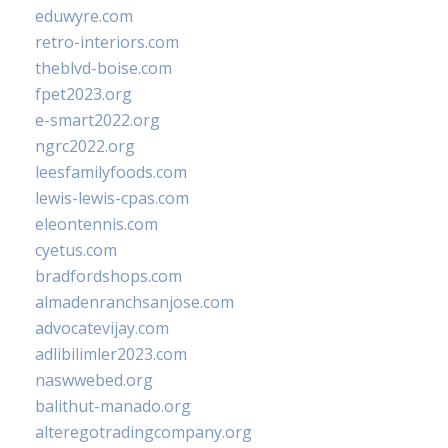
eduwyre.com
retro-interiors.com
theblvd-boise.com
fpet2023.org
e-smart2022.org
ngrc2022.org
leesfamilyfoods.com
lewis-lewis-cpas.com
eleontennis.com
cyetus.com
bradfordshops.com
almadenranchsanjose.com
advocatevijay.com
adlibilimler2023.com
naswwebed.org
balithut-manado.org
alteregotradingcompany.org