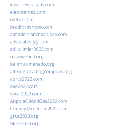
lewis-lewis-cpas.com
eleontennis.com
cyetus.com
bradfordshops.com
almadenranchsanjose.com
advocatevijay.com
adlibilimler2023.com
naswwebed.org
balithut-manado.org
alteregotradingcompany.org
aprce2022.com
ibie2022.com
sbcc-2022.com
AngolaOilAndGas2022.com
Convoy4Freedom2022.com
grur2023.org
hkhk2023.org