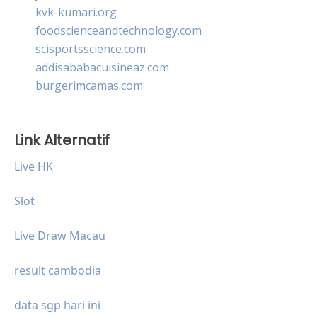
kvk-kumari.org
foodscienceandtechnology.com
scisportsscience.com
addisababacuisineaz.com
burgerimcamas.com
Link Alternatif
Live HK
Slot
Live Draw Macau
result cambodia
data sgp hari ini