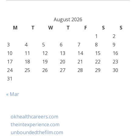
for:
August 2026
M
T
W
T
F
S
S
1
2
3
4
5
6
7
8
9
10
11
12
13
14
15
16
17
18
19
20
21
22
23
24
25
26
27
28
29
30
31
« Mar
okhealthcareers.com
theintexperience.com
unboundedthefilm.com