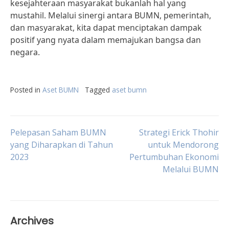
kesejahteraan masyarakat bukanlah hal yang
mustahil. Melalui sinergi antara BUMN, pemerintah,
dan masyarakat, kita dapat menciptakan dampak
positif yang nyata dalam memajukan bangsa dan
negara.
Posted in
Aset BUMN
Tagged
aset bumn
Post
Pelepasan Saham BUMN
Strategi Erick Thohir
yang Diharapkan di Tahun
untuk Mendorong
2023
Pertumbuhan Ekonomi
navigation
Melalui BUMN
Archives