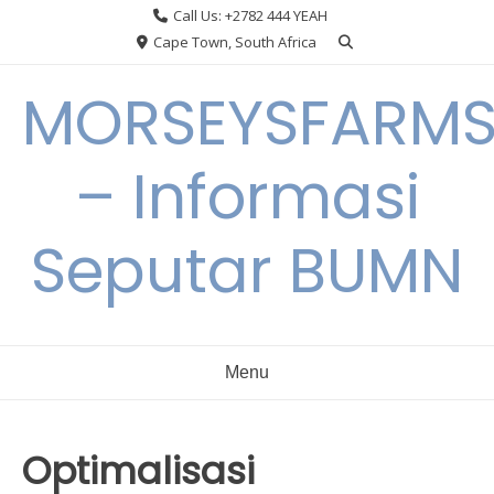
Skip
Call Us: +2782 444 YEAH
to
Cape Town, South Africa
content
MORSEYSFARM
– Informasi
Seputar BUMN
Menu
Optimalisasi