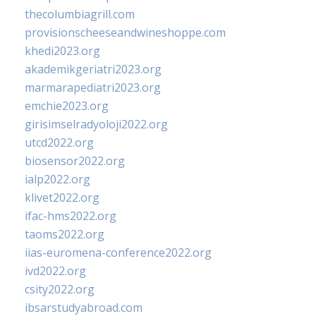
thecolumbiagrill.com
provisionscheeseandwineshoppe.com
khedi2023.org
akademikgeriatri2023.org
marmarapediatri2023.org
emchie2023.org
girisimselradyoloji2022.org
utcd2022.org
biosensor2022.org
ialp2022.org
klivet2022.org
ifac-hms2022.org
taoms2022.org
iias-euromena-conference2022.org
ivd2022.org
csity2022.org
ibsarstudyabroad.com