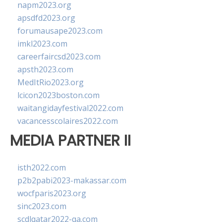
napm2023.org
apsdfd2023.org
forumausape2023.com
imkl2023.com
careerfaircsd2023.com
apsth2023.com
MedItRio2023.org
lcicon2023boston.com
waitangidayfestival2022.com
vacancesscolaires2022.com
MEDIA PARTNER II
isth2022.com
p2b2pabi2023-makassar.com
wocfparis2023.org
sinc2023.com
scdlqatar2022-qa.com