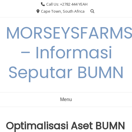
Skip
Call Us: +2782 444 YEAH
to
Cape Town, South Africa
content
MORSEYSFARM
– Informasi
Seputar BUMN
Menu
Optimalisasi Aset BUMN