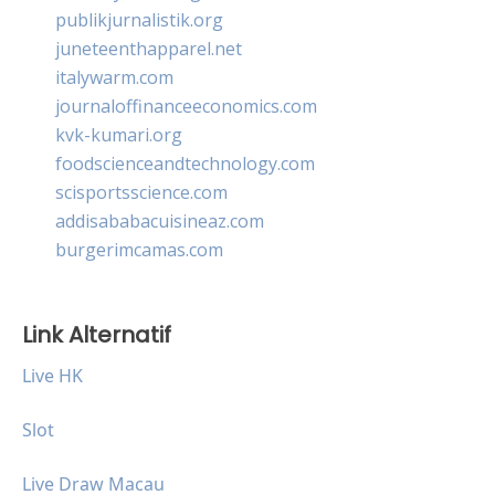
publikjurnalistik.org
juneteenthapparel.net
italywarm.com
journaloffinanceeconomics.com
kvk-kumari.org
foodscienceandtechnology.com
scisportsscience.com
addisababacuisineaz.com
burgerimcamas.com
Link Alternatif
Live HK
Slot
Live Draw Macau