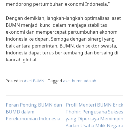
mendorong pertumbuhan ekonomi Indonesia.”
Dengan demikian, langkah-langkah optimalisasi aset
BUMN menjadi kunci dalam menjaga stabilitas
ekonomi dan mempercepat pertumbuhan ekonomi
Indonesia ke depan. Semoga dengan sinergi yang
baik antara pemerintah, BUMN, dan sektor swasta,
Indonesia dapat terus berkembang dan bersaing di
kancah global.
Posted in
Aset BUMN
Tagged
aset bumn adalah
Post
Peran Penting BUMN dan
Profil Menteri BUMN Erick
BUMD dalam
Thohir: Pengusaha Sukses
Perekonomian Indonesia
yang Dipercaya Memimpin
navigation
Badan Usaha Milik Negara