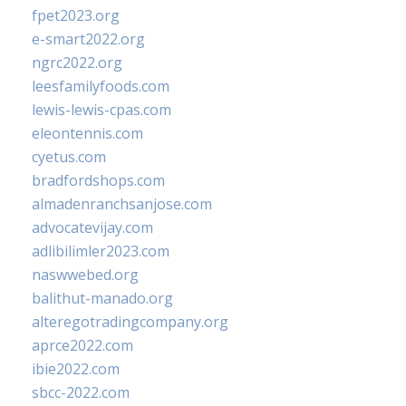
fpet2023.org
e-smart2022.org
ngrc2022.org
leesfamilyfoods.com
lewis-lewis-cpas.com
eleontennis.com
cyetus.com
bradfordshops.com
almadenranchsanjose.com
advocatevijay.com
adlibilimler2023.com
naswwebed.org
balithut-manado.org
alteregotradingcompany.org
aprce2022.com
ibie2022.com
sbcc-2022.com