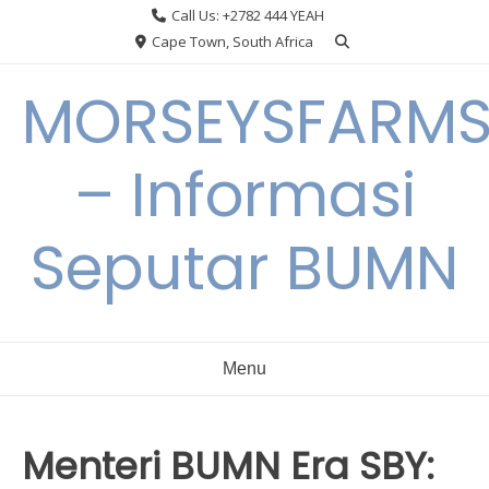
Skip
Call Us: +2782 444 YEAH
to
Cape Town, South Africa
content
MORSEYSFARM
– Informasi
Seputar BUMN
Menu
Menteri BUMN Era SBY: