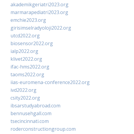
akademikgeriatri2023.org
marmarapediatri2023.org
emchie2023.org
girisimselradyoloji2022.org
utcd2022.org
biosensor2022.org
ialp2022.org
klivet2022.org
ifac-hms2022.org
taoms2022.org
iias-euromena-conference2022.org
ivd2022.org
csity2022.org
ibsarstudyabroad.com
bennusehgall.com
tsecincinnati.com
roderconstructiongroup.com