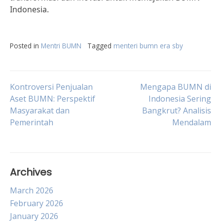
Indonesia.
Posted in
Mentri BUMN
Tagged
menteri bumn era sby
Post
Kontroversi Penjualan
Mengapa BUMN di
Aset BUMN: Perspektif
Indonesia Sering
Masyarakat dan
Bangkrut? Analisis
navigation
Pemerintah
Mendalam
Archives
March 2026
February 2026
January 2026