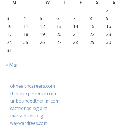
M
T
W
T
F
S
S
1
2
3
4
5
6
7
8
9
10
11
12
13
14
15
16
17
18
19
20
21
22
23
24
25
26
27
28
29
30
31
« Mar
okhealthcareers.com
theintexperience.com
unboundedthefilm.com
catfriends-bg.org
marianlives.org
waywardtees.com