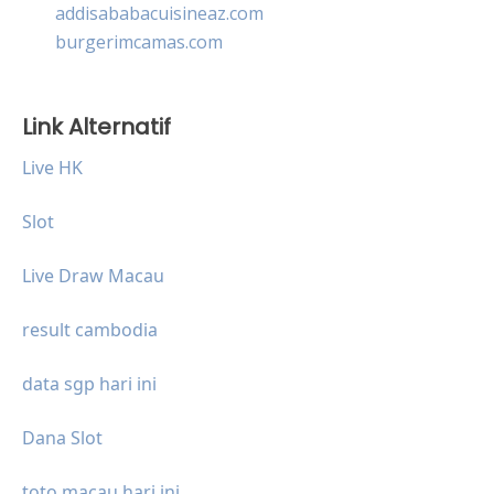
addisababacuisineaz.com
burgerimcamas.com
Link Alternatif
Live HK
Slot
Live Draw Macau
result cambodia
data sgp hari ini
Dana Slot
toto macau hari ini