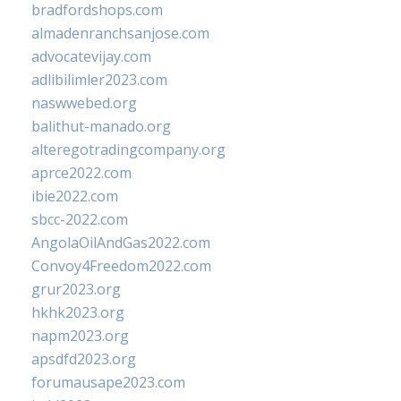
bradfordshops.com
almadenranchsanjose.com
advocatevijay.com
adlibilimler2023.com
naswwebed.org
balithut-manado.org
alteregotradingcompany.org
aprce2022.com
ibie2022.com
sbcc-2022.com
AngolaOilAndGas2022.com
Convoy4Freedom2022.com
grur2023.org
hkhk2023.org
napm2023.org
apsdfd2023.org
forumausape2023.com