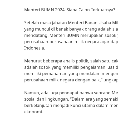
Menteri BUMN 2024: Siapa Calon Terkuatnya?
Setelah masa jabatan Menteri Badan Usaha Mil
yang muncul di benak banyak orang adalah sia
mendatang. Menteri BUMN merupakan sosok y
perusahaan-perusahaan milik negara agar dap
Indonesia.
Menurut beberapa analis politik, salah satu c
adalah sosok yang memiliki pengalaman luas 
memiliki pemahaman yang mendalam mengena
perusahaan milik negara dengan baik,” ungkap s
Namun, ada juga pendapat bahwa seorang Ment
sosial dan lingkungan. “Dalam era yang semak
berkelanjutan menjadi kunci utama dalam me
ekonomi.