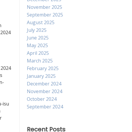
November 2025
September 2025
August 2025
n
July 2025
 2024
June 2025
May 2025
April 2025
March 2025
 2024
February 2025
s
January 2025
n-
December 2024
November 2024
October 2024
-isu
September 2024
n
r
Recent Posts