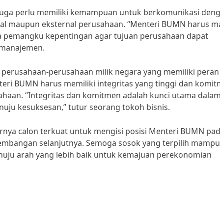
juga perlu memiliki kemampuan untuk berkomunikasi den
ternal maupun eksternal perusahaan. “Menteri BUMN harus
pemangku kepentingan agar tujuan perusahaan dapat
r manajemen.
 perusahaan-perusahaan milik negara yang memiliki peran
eri BUMN harus memiliki integritas yang tinggi dan komi
ahaan. “Integritas dan komitmen adalah kunci utama dala
 kesuksesan,” tutur seorang tokoh bisnis.
narnya calon terkuat untuk mengisi posisi Menteri BUMN pa
kembangan selanjutnya. Semoga sosok yang terpilih mampu
u arah yang lebih baik untuk kemajuan perekonomian