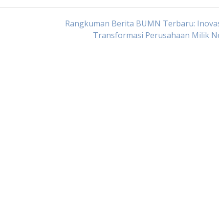
Rangkuman Berita BUMN Terbaru: Inovas
Transformasi Perusahaan Milik N