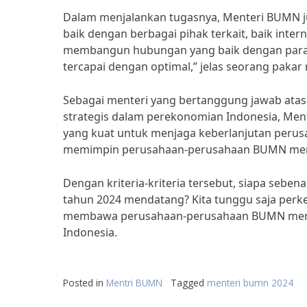
Dalam menjalankan tugasnya, Menteri BUMN 
baik dengan berbagai pihak terkait, baik in
membangun hubungan yang baik dengan para 
tercapai dengan optimal,” jelas seorang paka
Sebagai menteri yang bertanggung jawab atas
strategis dalam perekonomian Indonesia, Ment
yang kuat untuk menjaga keberlanjutan perus
memimpin perusahaan-perusahaan BUMN menuju
Dengan kriteria-kriteria tersebut, siapa sebe
tahun 2024 mendatang? Kita tunggu saja per
membawa perusahaan-perusahaan BUMN menuj
Indonesia.
Posted in
Mentri BUMN
Tagged
menteri bumn 2024