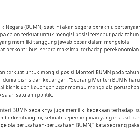
ik Negara (BUMN) saat ini akan segera berakhir, pertanyaa
pa calon terkuat untuk mengisi posisi tersebut pada tahun
ang memiliki tanggung jawab besar dalam mengelola
at berkontribusi secara maksimal terhadap perekonomian
alon terkuat untuk mengisi posisi Menteri BUMN pada tahun
di dunia bisnis dan keuangan. “Seorang Menteri BUMN haru
i bisnis dan keuangan agar mampu mengelola perusahaa
alah satu ahli politik.
eri BUMN sebaiknya juga memiliki kepekaan terhadap isu
in berkembang ini, sebuah kepemimpinan yang inklusif da
ngelola perusahaan-perusahaan BUMN,” kata seorang paka