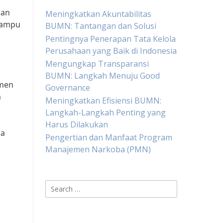
gan
Meningkatkan Akuntabilitas
 mampu
BUMN: Tantangan dan Solusi
Pentingnya Penerapan Tata Kelola
Perusahaan yang Baik di Indonesia
Mengungkap Transparansi
BUMN: Langkah Menuju Good
tmen
Governance
m
Meningkatkan Efisiensi BUMN:
Langkah-Langkah Penting yang
Harus Dilakukan
da
Pengertian dan Manfaat Program
Manajemen Narkoba (PMN)
Search
for: