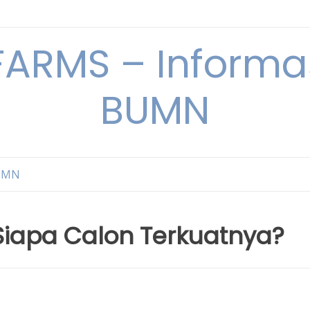
ARMS – Informas
BUMN
BUMN
Siapa Calon Terkuatnya?