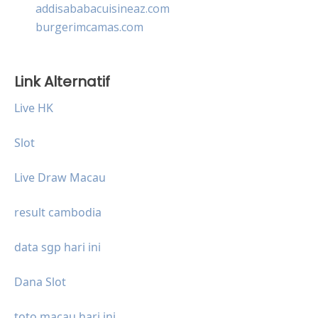
addisababacuisineaz.com
burgerimcamas.com
Link Alternatif
Live HK
Slot
Live Draw Macau
result cambodia
data sgp hari ini
Dana Slot
toto macau hari ini