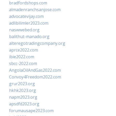
bradfordshops.com
almadenranchsanjose.com
advocatevijay.com
adlibilimler2023.com
naswwebed.org
balithut-manado.org
alteregotradingcompany.org
aprce2022.com
ibie2022.com
sbcc-2022.com
AngolaOilAndGas2022.com
Convoy4Freedom2022.com
grur2023.org
hkhk2023.org
napm2023.org
apsdfd2023.org
forumausape2023.com