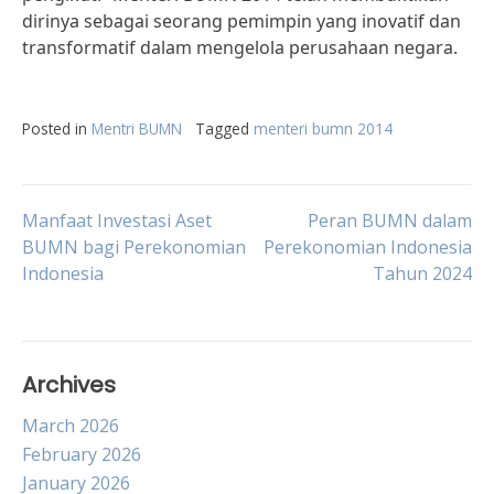
dirinya sebagai seorang pemimpin yang inovatif dan
transformatif dalam mengelola perusahaan negara.
Posted in
Mentri BUMN
Tagged
menteri bumn 2014
Post
Manfaat Investasi Aset
Peran BUMN dalam
BUMN bagi Perekonomian
Perekonomian Indonesia
Indonesia
Tahun 2024
navigation
Archives
March 2026
February 2026
January 2026