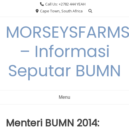
Skip
Call Us: +2782 444 YEAH
to
Cape Town, South Africa
content
MORSEYSFARM
– Informasi
Seputar BUMN
Menu
Menteri BUMN 2014: