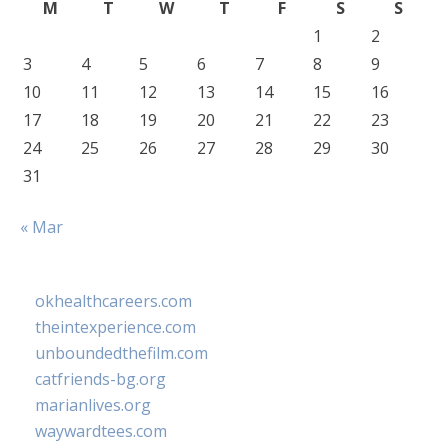
M
T
W
T
F
S
S
1
2
3
4
5
6
7
8
9
10
11
12
13
14
15
16
17
18
19
20
21
22
23
24
25
26
27
28
29
30
31
« Mar
okhealthcareers.com
theintexperience.com
unboundedthefilm.com
catfriends-bg.org
marianlives.org
waywardtees.com