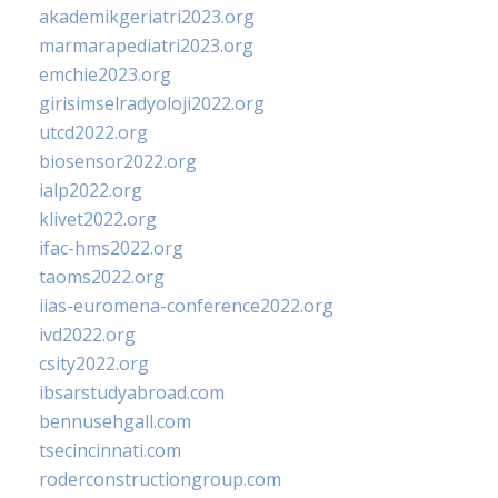
akademikgeriatri2023.org
marmarapediatri2023.org
emchie2023.org
girisimselradyoloji2022.org
utcd2022.org
biosensor2022.org
ialp2022.org
klivet2022.org
ifac-hms2022.org
taoms2022.org
iias-euromena-conference2022.org
ivd2022.org
csity2022.org
ibsarstudyabroad.com
bennusehgall.com
tsecincinnati.com
roderconstructiongroup.com