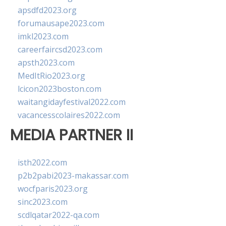
apsdfd2023.org
forumausape2023.com
imkl2023.com
careerfaircsd2023.com
apsth2023.com
MedItRio2023.org
lcicon2023boston.com
waitangidayfestival2022.com
vacancesscolaires2022.com
MEDIA PARTNER II
isth2022.com
p2b2pabi2023-makassar.com
wocfparis2023.org
sinc2023.com
scdlqatar2022-qa.com