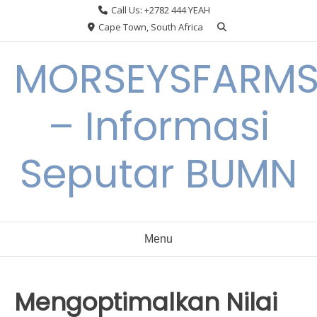
Skip
Call Us: +2782 444 YEAH
to
Cape Town, South Africa
content
MORSEYSFARM
– Informasi
Seputar BUMN
Menu
Mengoptimalkan Nilai