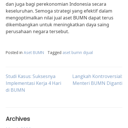
dan juga bagi perekonomian Indonesia secara
keseluruhan. Semoga strategi yang efektif dalam
mengoptimalkan nilai jual aset BUMN dapat terus
dikembangkan untuk meningkatkan daya saing
perusahaan negara tersebut.
Posted in
Aset BUMN
Tagged
aset bumn dijual
Post
Studi Kasus: Suksesnya
Langkah Kontroversial:
Implementasi Kerja 4 Hari
Menteri BUMN Diganti
di BUMN
navigation
Archives