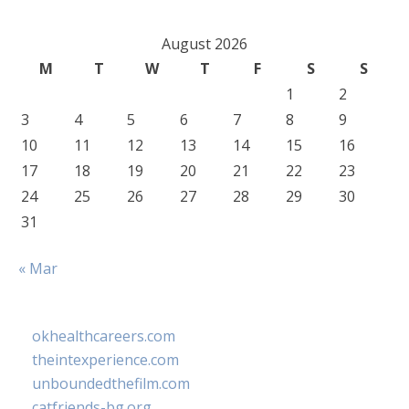
August 2026
M
T
W
T
F
S
S
1
2
3
4
5
6
7
8
9
10
11
12
13
14
15
16
17
18
19
20
21
22
23
24
25
26
27
28
29
30
31
« Mar
okhealthcareers.com
theintexperience.com
unboundedthefilm.com
catfriends-bg.org