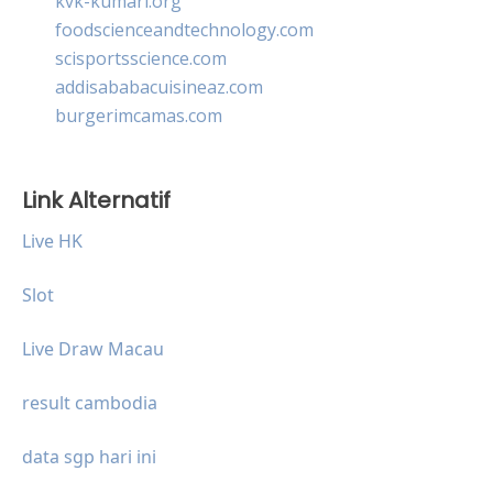
kvk-kumari.org
foodscienceandtechnology.com
scisportsscience.com
addisababacuisineaz.com
burgerimcamas.com
Link Alternatif
Live HK
Slot
Live Draw Macau
result cambodia
data sgp hari ini