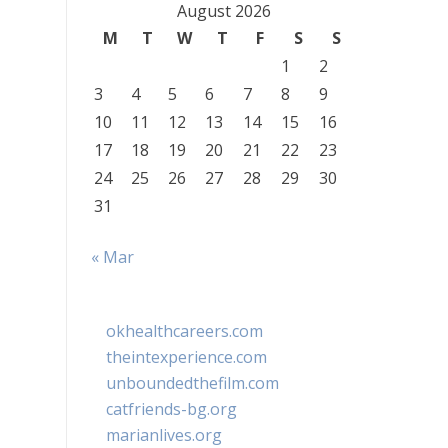
August 2026
M
T
W
T
F
S
S
1
2
3
4
5
6
7
8
9
10
11
12
13
14
15
16
17
18
19
20
21
22
23
24
25
26
27
28
29
30
31
« Mar
okhealthcareers.com
theintexperience.com
unboundedthefilm.com
catfriends-bg.org
marianlives.org