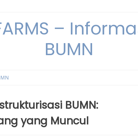
ARMS – Informas
BUMN
BUMN
trukturisasi BUMN:
ang yang Muncul