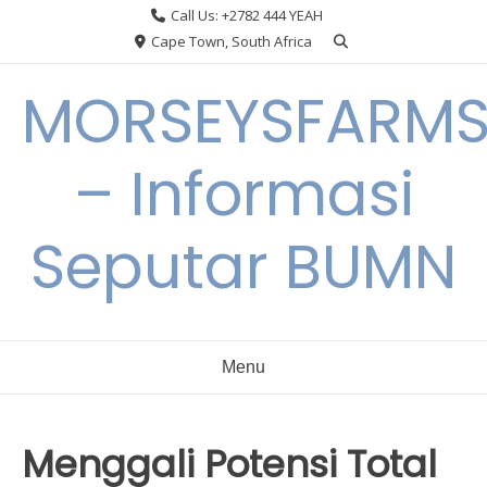
Skip
Call Us: +2782 444 YEAH
to
Cape Town, South Africa
content
MORSEYSFARM
– Informasi
Seputar BUMN
Menu
Menggali Potensi Total