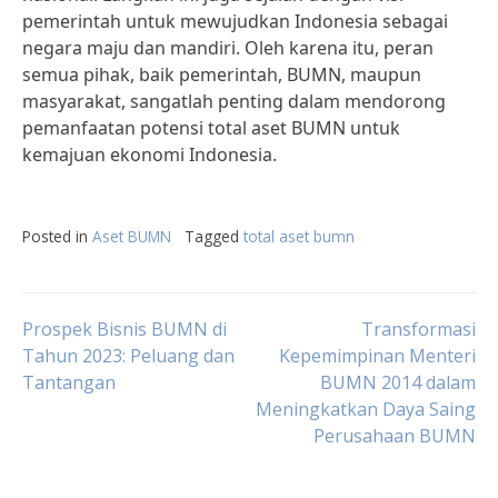
pemerintah untuk mewujudkan Indonesia sebagai
negara maju dan mandiri. Oleh karena itu, peran
semua pihak, baik pemerintah, BUMN, maupun
masyarakat, sangatlah penting dalam mendorong
pemanfaatan potensi total aset BUMN untuk
kemajuan ekonomi Indonesia.
Posted in
Aset BUMN
Tagged
total aset bumn
Post
Prospek Bisnis BUMN di
Transformasi
Tahun 2023: Peluang dan
Kepemimpinan Menteri
Tantangan
BUMN 2014 dalam
navigation
Meningkatkan Daya Saing
Perusahaan BUMN