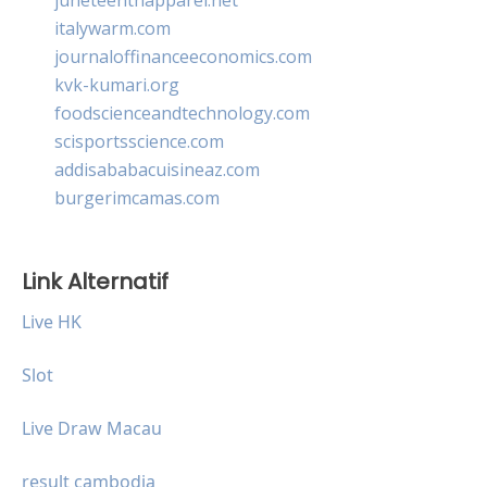
italywarm.com
journaloffinanceeconomics.com
kvk-kumari.org
foodscienceandtechnology.com
scisportsscience.com
addisababacuisineaz.com
burgerimcamas.com
Link Alternatif
Live HK
Slot
Live Draw Macau
result cambodia