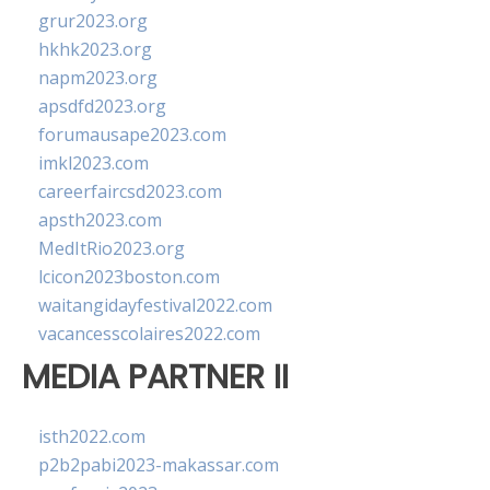
grur2023.org
hkhk2023.org
napm2023.org
apsdfd2023.org
forumausape2023.com
imkl2023.com
careerfaircsd2023.com
apsth2023.com
MedItRio2023.org
lcicon2023boston.com
waitangidayfestival2022.com
vacancesscolaires2022.com
MEDIA PARTNER II
isth2022.com
p2b2pabi2023-makassar.com