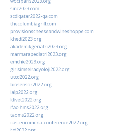
wocfparis2023.org
sinc2023.com
scdlqatar2022-qa.com
thecolumbiagrill.com
provisionscheeseandwineshoppe.com
khedi2023.org
akademikgeriatri2023.org
marmarapediatri2023.org
emchie2023.org
girisimselradyoloji2022.org
utcd2022.org
biosensor2022.org
ialp2022.org
klivet2022.org
ifac-hms2022.org
taoms2022.org
iias-euromena-conference2022.org
ivd2022.org