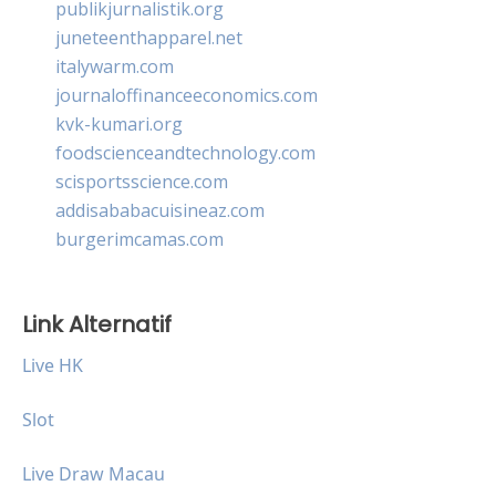
publikjurnalistik.org
juneteenthapparel.net
italywarm.com
journaloffinanceeconomics.com
kvk-kumari.org
foodscienceandtechnology.com
scisportsscience.com
addisababacuisineaz.com
burgerimcamas.com
Link Alternatif
Live HK
Slot
Live Draw Macau