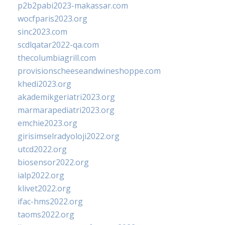
p2b2pabi2023-makassar.com
wocfparis2023.org
sinc2023.com
scdlqatar2022-qa.com
thecolumbiagrill.com
provisionscheeseandwineshoppe.com
khedi2023.org
akademikgeriatri2023.org
marmarapediatri2023.org
emchie2023.org
girisimselradyoloji2022.org
utcd2022.org
biosensor2022.org
ialp2022.org
klivet2022.org
ifac-hms2022.org
taoms2022.org