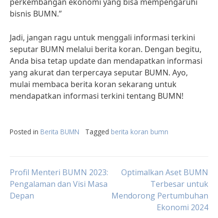
perkembangan ekonomi yang bisa mempengaruhi
bisnis BUMN.”
Jadi, jangan ragu untuk menggali informasi terkini
seputar BUMN melalui berita koran. Dengan begitu,
Anda bisa tetap update dan mendapatkan informasi
yang akurat dan terpercaya seputar BUMN. Ayo,
mulai membaca berita koran sekarang untuk
mendapatkan informasi terkini tentang BUMN!
Posted in
Berita BUMN
Tagged
berita koran bumn
Post
Profil Menteri BUMN 2023:
Optimalkan Aset BUMN
Pengalaman dan Visi Masa
Terbesar untuk
Depan
Mendorong Pertumbuhan
navigation
Ekonomi 2024