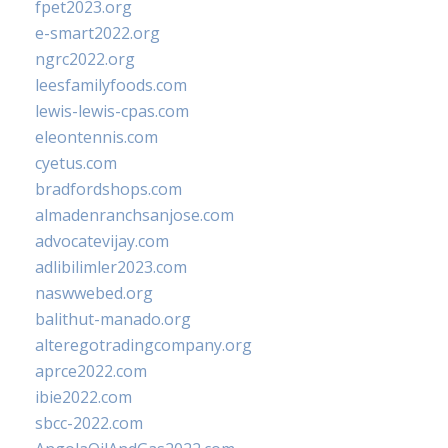
fpet2023.org
e-smart2022.org
ngrc2022.org
leesfamilyfoods.com
lewis-lewis-cpas.com
eleontennis.com
cyetus.com
bradfordshops.com
almadenranchsanjose.com
advocatevijay.com
adlibilimler2023.com
naswwebed.org
balithut-manado.org
alteregotradingcompany.org
aprce2022.com
ibie2022.com
sbcc-2022.com