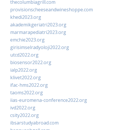
thecolumbiagrill.com
provisionscheeseandwineshoppe.com
khedi2023.org
akademikgeriatri2023.org
marmarapediatri2023.org
emchie2023.org
girisimselradyoloji2022.org
utcd2022.org
biosensor2022.org
ialp2022.org
klivet2022.org
ifac-hms2022.org
taoms2022.org
iias-euromena-conference2022.org
ivd2022.org
csity2022.org
ibsarstudyabroad.com