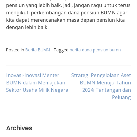
pensiun yang lebih baik. Jadi, jangan ragu untuk terus
mengikuti perkembangan dana pensiun BUMN agar
kita dapat merencanakan masa depan pensiun kita
dengan lebih baik.
Posted in
Berita BUMN
Tagged
berita dana pensiun bumn
Post
Inovasi-Inovasi Menteri
Strategi Pengelolaan Aset
BUMN dalam Memajukan
BUMN Menuju Tahun
Sektor Usaha Milik Negara
2024: Tantangan dan
navigation
Peluang
Archives