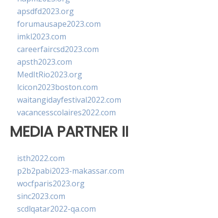
apsdfd2023.org
forumausape2023.com
imkl2023.com
careerfaircsd2023.com
apsth2023.com
MedItRio2023.org
lcicon2023boston.com
waitangidayfestival2022.com
vacancesscolaires2022.com
MEDIA PARTNER II
isth2022.com
p2b2pabi2023-makassar.com
wocfparis2023.org
sinc2023.com
scdlqatar2022-qa.com