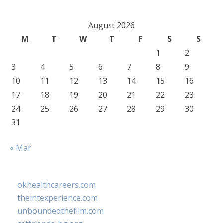
August 2026
M
T
W
T
F
S
S
1
2
3
4
5
6
7
8
9
10
11
12
13
14
15
16
17
18
19
20
21
22
23
24
25
26
27
28
29
30
31
« Mar
okhealthcareers.com
theintexperience.com
unboundedthefilm.com