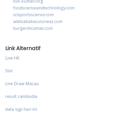
kvk-kumari.org
foodscienceandtechnology.com
scisportsscience.com
addisababacuisineaz.com
burgerimcamas.com
Link Alternatif
Live HK
Slot
Live Draw Macau
result cambodia
data sgp hari ini