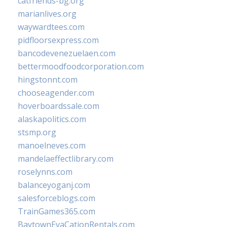
catfriends-bg.org
marianlives.org
waywardtees.com
pidfloorsexpress.com
bancodevenezuelaen.com
bettermoodfoodcorporation.com
hingstonnt.com
chooseagender.com
hoverboardssale.com
alaskapolitics.com
stsmp.org
manoelneves.com
mandelaeffectlibrary.com
roselynns.com
balanceyoganj.com
salesforceblogs.com
TrainGames365.com
BaytownEvaCationRentals.com