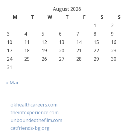
August 2026
M
T
W
T
F
S
S
1
2
3
4
5
6
7
8
9
10
11
12
13
14
15
16
17
18
19
20
21
22
23
24
25
26
27
28
29
30
31
« Mar
okhealthcareers.com
theintexperience.com
unboundedthefilm.com
catfriends-bg.org