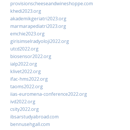
provisionscheeseandwineshoppe.com
khedi2023.org
akademikgeriatri2023.org
marmarapediatri2023.org
emchie2023.org
girisimselradyoloji2022.org
utcd2022.org
biosensor2022.org
ialp2022.org
klivet2022.org
ifac-hms2022.org
taoms2022.org
iias-euromena-conference2022.org
ivd2022.org
csity2022.org
ibsarstudyabroad.com
bennusehgall.com