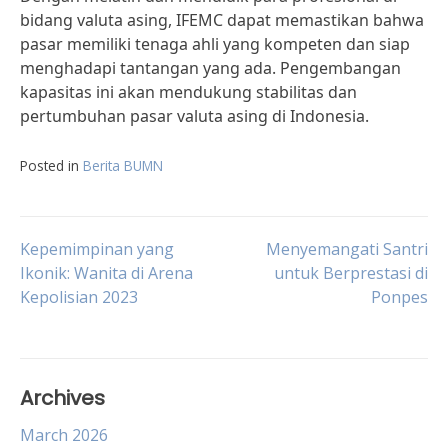
bidang valuta asing, IFEMC dapat memastikan bahwa
pasar memiliki tenaga ahli yang kompeten dan siap
menghadapi tantangan yang ada. Pengembangan
kapasitas ini akan mendukung stabilitas dan
pertumbuhan pasar valuta asing di Indonesia.
Posted in
Berita BUMN
Post
Kepemimpinan yang
Menyemangati Santri
Ikonik: Wanita di Arena
untuk Berprestasi di
Kepolisian 2023
Ponpes
navigation
Archives
March 2026