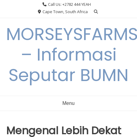
Skip
Call Us: +2782 444 YEAH
to
Cape Town, South Africa
content
MORSEYSFARM
– Informasi
Seputar BUMN
Menu
Mengenal Lebih Dekat