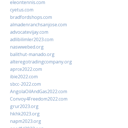
eleontennis.com
cyetus.com
bradfordshops.com
almadenranchsanjose.com
advocatevijay.com
adlibilimler2023.com
naswwebed.org
balithut-manado.org
alteregotradingcompany.org
aprce2022.com
ibie2022.com
sbcc-2022.com
AngolaOilAndGas2022.com
Convoy4Freedom2022.com
grur2023.org
hkhk2023.org
napm2023.org