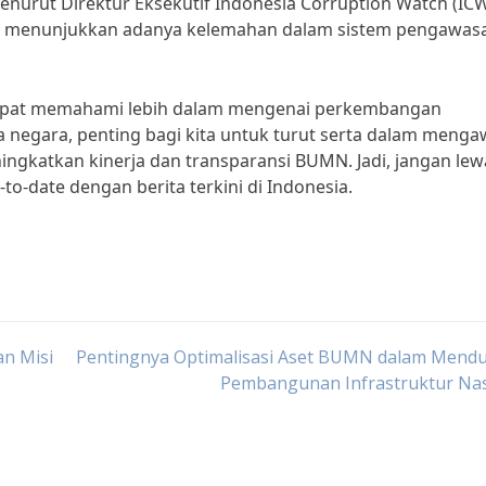
urut Direktur Eksekutif Indonesia Corruption Watch (ICW
N menunjukkan adanya kelemahan dalam sistem pengawas
 dapat memahami lebih dalam mengenai perkembangan
negara, penting bagi kita untuk turut serta dalam menga
gkatkan kinerja dan transparansi BUMN. Jadi, jangan lew
o-date dengan berita terkini di Indonesia.
an Misi
Pentingnya Optimalisasi Aset BUMN dalam Mend
Pembangunan Infrastruktur Nas