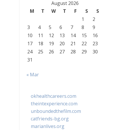
August 2026
M
T
W
T
F
S
S
1
2
3
4
5
6
7
8
9
10
11
12
13
14
15
16
17
18
19
20
21
22
23
24
25
26
27
28
29
30
31
« Mar
okhealthcareers.com
theintexperience.com
unboundedthefilm.com
catfriends-bg.org
marianlives.org