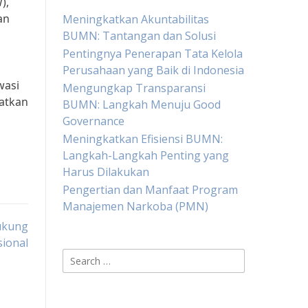
),
an
Meningkatkan Akuntabilitas
BUMN: Tantangan dan Solusi
Pentingnya Penerapan Tata Kelola
Perusahaan yang Baik di Indonesia
wasi
Mengungkap Transparansi
atkan
BUMN: Langkah Menuju Good
Governance
Meningkatkan Efisiensi BUMN:
Langkah-Langkah Penting yang
Harus Dilakukan
Pengertian dan Manfaat Program
Manajemen Narkoba (PMN)
ukung
ional
Search
for: