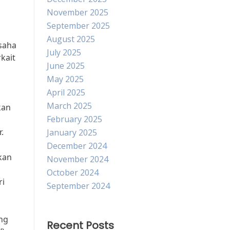
November 2025
September 2025
August 2025
saha
July 2025
kait
June 2025
May 2025
April 2025
March 2025
kan
February 2025
.
January 2025
December 2024
ukan
November 2024
October 2024
ri
September 2024
ing
Recent Posts