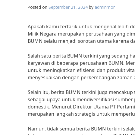
Posted on
September 21, 2024
by
adminmor
Apakah kamu tertarik untuk mengenal lebih d
Milik Negara merupakan perusahaan yang dimili
BUMN selalu menjadi sorotan utama karena d
Salah satu berita BUMN terkini yang sedang h
karyawan di beberapa perusahaan BUMN. Menuru
untuk meningkatkan efisiensi dan produktivi
menyesuaikan dengan perkembangan zaman agar
Selain itu, berita BUMN terkini juga mencakup 
sebagai upaya untuk mendiversifikasi sumbe
domestik. Menurut Direktur Utama PT Pertamina
merupakan langkah strategis untuk memperlu
Namun, tidak semua berita BUMN terkini selalu