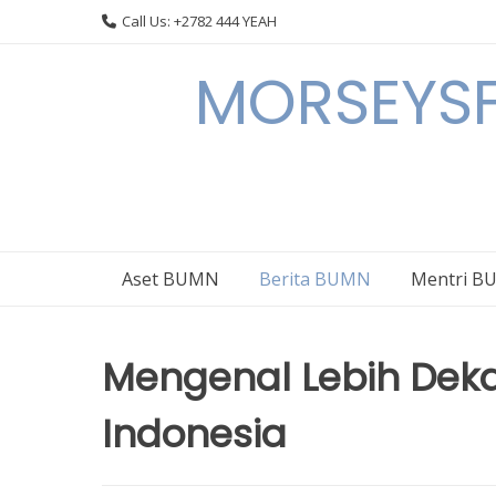
Skip
Call Us: +2782 444 YEAH
to
content
MORSEYSF
Aset BUMN
Berita BUMN
Mentri 
Mengenal Lebih Dekat
Indonesia