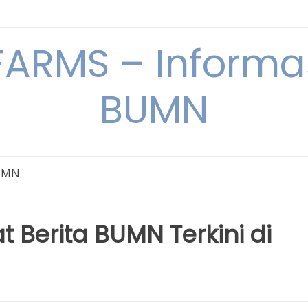
ARMS – Informas
BUMN
BUMN
 Berita BUMN Terkini di