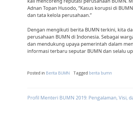
kali mencoreng reputasi perusahaan BUMN. Men
Adnan Topan Husodo, “Kasus korupsi di BUM
dan tata kelola perusahaan.”
Dengan mengikuti berita BUMN terkini, kita
perusahaan BUMN di Indonesia. Sebagai warga 
dan mendukung upaya pemerintah dalam menin
informasi terbaru seputar BUMN dan selalu up-t
Posted in
Berita BUMN
Tagged
berita bumn
Post
Profil Menteri BUMN 2019: Pengalaman, Visi, d
navigation