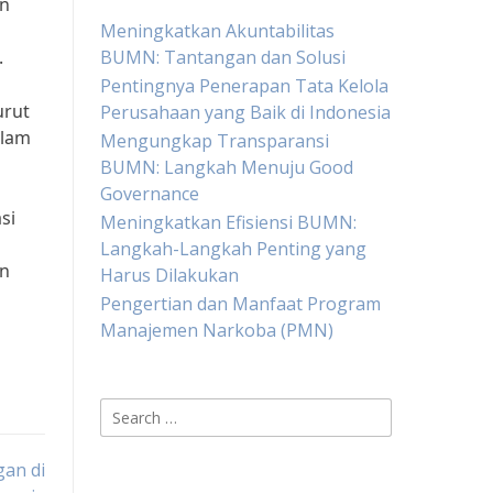
an
Meningkatkan Akuntabilitas
.
BUMN: Tantangan dan Solusi
Pentingnya Penerapan Tata Kelola
urut
Perusahaan yang Baik di Indonesia
alam
Mengungkap Transparansi
BUMN: Langkah Menuju Good
Governance
si
Meningkatkan Efisiensi BUMN:
Langkah-Langkah Penting yang
an
Harus Dilakukan
Pengertian dan Manfaat Program
Manajemen Narkoba (PMN)
Search
for:
an di