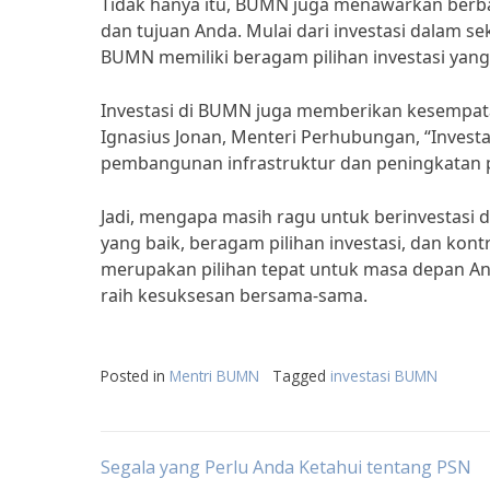
Tidak hanya itu, BUMN juga menawarkan berbag
dan tujuan Anda. Mulai dari investasi dalam se
BUMN memiliki beragam pilihan investasi yan
Investasi di BUMN juga memberikan kesempa
Ignasius Jonan, Menteri Perhubungan, “Invest
pembangunan infrastruktur dan peningkatan p
Jadi, mengapa masih ragu untuk berinvestasi 
yang baik, beragam pilihan investasi, dan ko
merupakan pilihan tepat untuk masa depan And
raih kesuksesan bersama-sama.
Posted in
Mentri BUMN
Tagged
investasi BUMN
Post
Segala yang Perlu Anda Ketahui tentang PSN