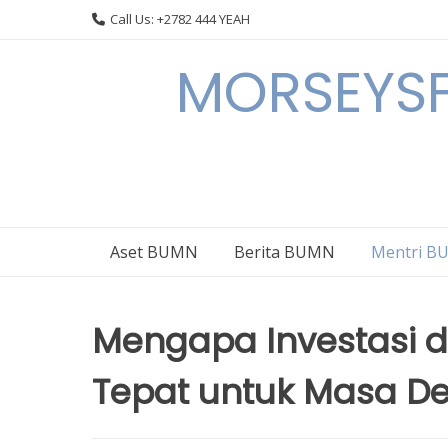
Skip
Call Us: +2782 444 YEAH
to
content
MORSEYSF
Aset BUMN
Berita BUMN
Mentri 
Mengapa Investasi d
Tepat untuk Masa D