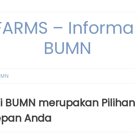
ARMS – Informas
BUMN
BUMN
i BUMN merupakan Pilihan
epan Anda