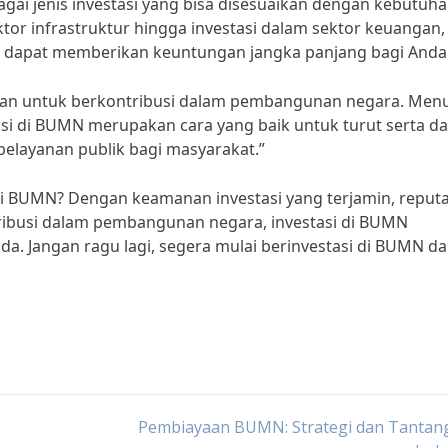
ai jenis investasi yang bisa disesuaikan dengan kebutuh
ktor infrastruktur hingga investasi dalam sektor keuangan,
g dapat memberikan keuntungan jangka panjang bagi Anda
tan untuk berkontribusi dalam pembangunan negara. Men
asi di BUMN merupakan cara yang baik untuk turut serta d
elayanan publik bagi masyarakat.”
di BUMN? Dengan keamanan investasi yang terjamin, reputa
ntribusi dalam pembangunan negara, investasi di BUMN
a. Jangan ragu lagi, segera mulai berinvestasi di BUMN d
Pembiayaan BUMN: Strategi dan Tantang