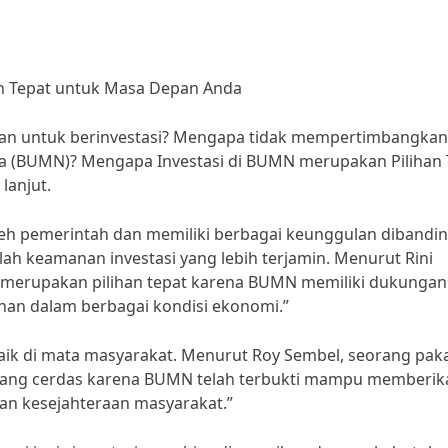
n Tepat untuk Masa Depan Anda
an untuk berinvestasi? Mengapa tidak mempertimbangkan
ara (BUMN)? Mengapa Investasi di BUMN merupakan Pilihan 
lanjut.
eh pemerintah dan memiliki berbagai keunggulan dibandi
ah keamanan investasi yang lebih terjamin. Menurut Rini
 merupakan pilihan tepat karena BUMN memiliki dukungan
ahan dalam berbagai kondisi ekonomi.”
 baik di mata masyarakat. Menurut Roy Sembel, seorang pak
n yang cerdas karena BUMN telah terbukti mampu memberik
an kesejahteraan masyarakat.”