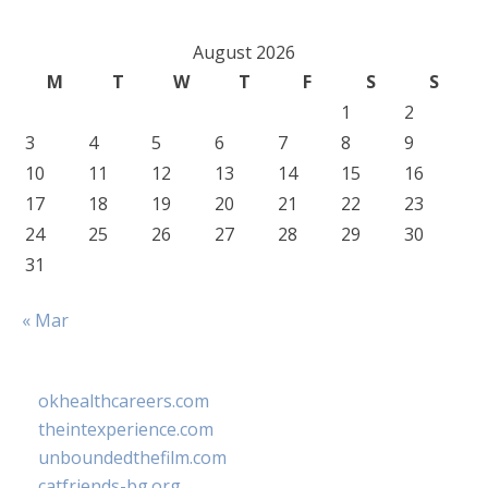
August 2026
M
T
W
T
F
S
S
1
2
3
4
5
6
7
8
9
10
11
12
13
14
15
16
17
18
19
20
21
22
23
24
25
26
27
28
29
30
31
« Mar
okhealthcareers.com
theintexperience.com
unboundedthefilm.com
catfriends-bg.org