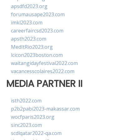
apsdfd2023.org
forumausape2023.com
imkl2023.com
careerfaircsd2023.com
apsth2023.com
MedItRio2023.org
lcicon2023boston.com
waitangidayfestival2022.com
vacancesscolaires2022.com
MEDIA PARTNER II
isth2022.com
p2b2pabi2023-makassar.com
wocfparis2023.org
sinc2023.com
scdlqatar2022-qa.com