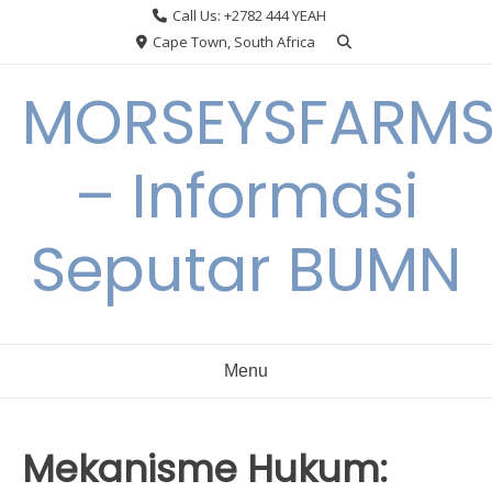
Skip
Call Us: +2782 444 YEAH
to
Cape Town, South Africa
content
MORSEYSFARM
– Informasi
Seputar BUMN
Menu
Mekanisme Hukum: