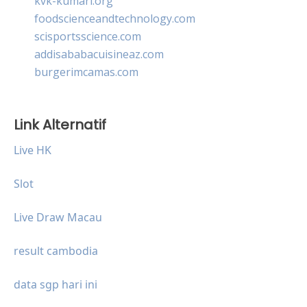
kvk-kumari.org
foodscienceandtechnology.com
scisportsscience.com
addisababacuisineaz.com
burgerimcamas.com
Link Alternatif
Live HK
Slot
Live Draw Macau
result cambodia
data sgp hari ini