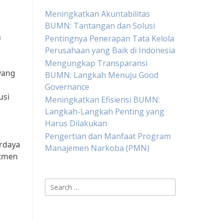
Meningkatkan Akuntabilitas
BUMN: Tantangan dan Solusi
n
Pentingnya Penerapan Tata Kelola
Perusahaan yang Baik di Indonesia
Mengungkap Transparansi
yang
BUMN: Langkah Menuju Good
Governance
usi
Meningkatkan Efisiensi BUMN:
Langkah-Langkah Penting yang
Harus Dilakukan
Pengertian dan Manfaat Program
rdaya
Manajemen Narkoba (PMN)
itmen
Search
for: