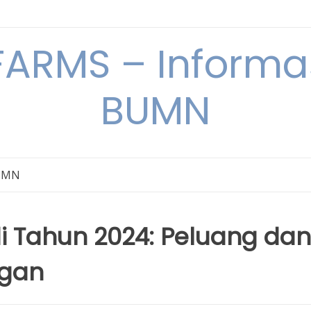
ARMS – Informas
BUMN
BUMN
 Tahun 2024: Peluang dan
ngan