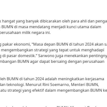
 hangat yang banyak dibicarakan oleh para ahli dan peng
n BUMN di masa mendatang menjadi kunci utama dalam
erusahaan milik negara ini.
 pakar ekonomi, “Masa depan BUMN di tahun 2024 akan s
u mengembangkan strategi yang tepat untuk menghadapi
g di pasar domestik.” Sarwono juga menekankan pentingn
gembangan BUMN agar dapat bersaing dengan perusahaan
oleh BUMN di tahun 2024 adalah meningkatkan kerjasama
 dan teknologi. Menurut Rini Soemarno, Menteri BUMN,
 satu strategi yang efektif dalam mengembangkan BUMN ke 