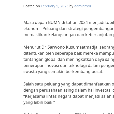
Posted on
February 5, 2025
by
adminmor
Masa depan BUMN di tahun 2024 menjadi topik
ekonomi. Peluang dan strategi pengembanga
memastikan kelangsungan dan keberlanjutan p
Menurut Dr. Sarwono Kusumaatmadja, seorang
ditentukan oleh seberapa baik mereka mamp
tantangan global dan meningkatkan daya sain
penerapan inovasi dan teknologi dalam pen
swasta yang semakin berkembang pesat.
Salah satu peluang yang dapat dimanfaatkan 
dengan perusahaan asing dalam hal investasi
“Kerjasama lintas negara dapat menjadi salah
yang lebih baik.”