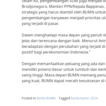
Selain itu, pengembangan SDM juga menjadi
Brodjonegoro, Menteri PPN/Kepala Bappenas
strategis yang harus diambil oleh BUMN untuk 
pengembangan karyawan menjadi prioritas 
yang terjadi di pasar.
Dalam menghadapi masa depan yang penuh den
jelas dan terencana dengan baik. Menurut A
beradaptasi dengan perubahan yang terjadi di 
positif bagi perekonomian Indonesia.”
Dengan memanfaatkan peluang yang ada dan 
memiliki potensi besar untuk tumbuh dan ber
saing tinggi. Masa depan BUMN memang penu
yang kuat, BUMN dapat meraih kesuksesan di
Posted in
Berita BUMN
Tagged
berita bumn 2024