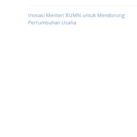
Post
Inovasi Menteri BUMN untuk Mendorong
Pertumbuhan Usaha
navigation