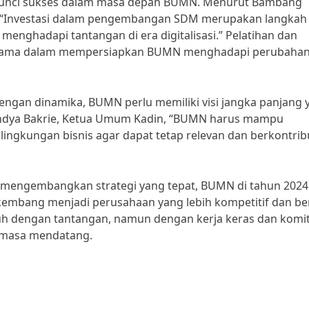
 kunci sukses dalam masa depan BUMN. Menurut Bambang
, “Investasi dalam pengembangan SDM merupakan langkah
menghadapi tantangan di era digitalisasi.” Pelatihan dan
utama dalam mempersiapkan BUMN menghadapi perubaha
gan dinamika, BUMN perlu memiliki visi jangka panjang 
nindya Bakrie, Ketua Umum Kadin, “BUMN harus mampu
lingkungan bisnis agar dapat tetap relevan dan berkontrib
mengembangkan strategi yang tepat, BUMN di tahun 2024
kembang menjadi perusahaan yang lebih kompetitif dan be
h dengan tantangan, namun dengan kerja keras dan kom
 masa mendatang.