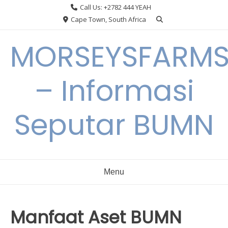
Skip
Call Us: +2782 444 YEAH
to
Cape Town, South Africa
content
MORSEYSFARM
– Informasi
Seputar BUMN
Menu
Manfaat Aset BUMN