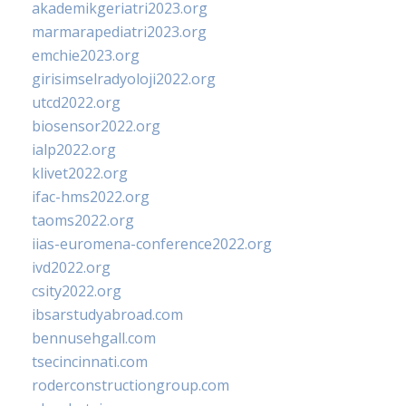
akademikgeriatri2023.org
marmarapediatri2023.org
emchie2023.org
girisimselradyoloji2022.org
utcd2022.org
biosensor2022.org
ialp2022.org
klivet2022.org
ifac-hms2022.org
taoms2022.org
iias-euromena-conference2022.org
ivd2022.org
csity2022.org
ibsarstudyabroad.com
bennusehgall.com
tsecincinnati.com
roderconstructiongroup.com