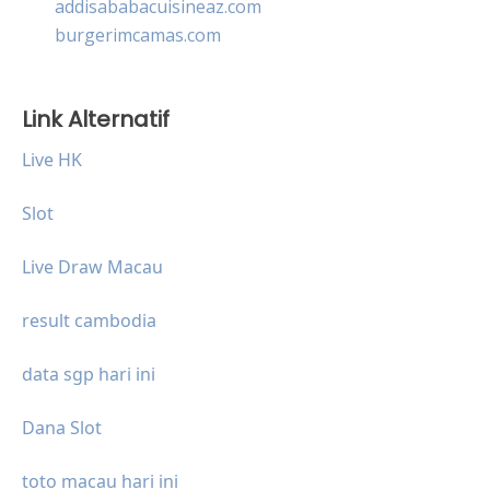
addisababacuisineaz.com
burgerimcamas.com
Link Alternatif
Live HK
Slot
Live Draw Macau
result cambodia
data sgp hari ini
Dana Slot
toto macau hari ini