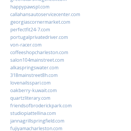
happypawspl.com
callahansautoservicecenter.com
georgiascornermarket.com
perfectfit24-7.com
portugalprivatedriver.com
von-racer.com
coffeeshopcharleston.com
salon104mainstreet.com
alkaspringswater.com
318mainstreet8h.com
lovenailsspari.com
oakberry-kuwait.com
quartzliterary.com
friendsofbroderickpark.com
studiopiattellina.com
jannagrillspringfield.com
fujiyamacharleston.com