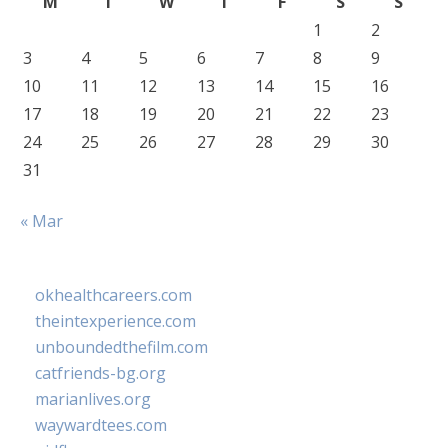
M
T
W
T
F
S
S
1
2
3
4
5
6
7
8
9
10
11
12
13
14
15
16
17
18
19
20
21
22
23
24
25
26
27
28
29
30
31
« Mar
okhealthcareers.com
theintexperience.com
unboundedthefilm.com
catfriends-bg.org
marianlives.org
waywardtees.com