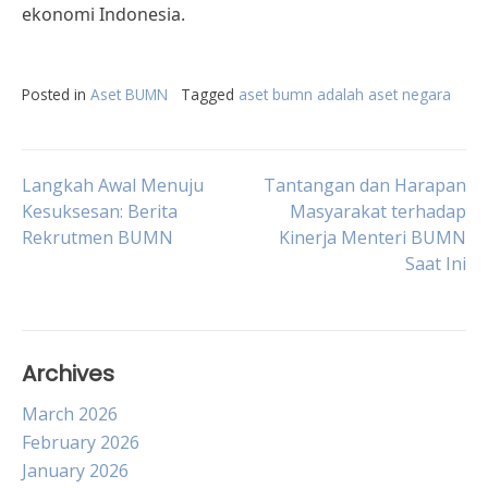
ekonomi Indonesia.
Posted in
Aset BUMN
Tagged
aset bumn adalah aset negara
Post
Langkah Awal Menuju
Tantangan dan Harapan
Kesuksesan: Berita
Masyarakat terhadap
Rekrutmen BUMN
Kinerja Menteri BUMN
navigation
Saat Ini
Archives
March 2026
February 2026
January 2026