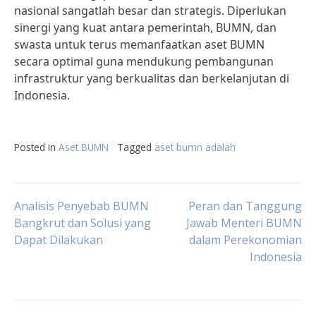
nasional sangatlah besar dan strategis. Diperlukan
sinergi yang kuat antara pemerintah, BUMN, dan
swasta untuk terus memanfaatkan aset BUMN
secara optimal guna mendukung pembangunan
infrastruktur yang berkualitas dan berkelanjutan di
Indonesia.
Posted in
Aset BUMN
Tagged
aset bumn adalah
Post
Analisis Penyebab BUMN
Peran dan Tanggung
Bangkrut dan Solusi yang
Jawab Menteri BUMN
Dapat Dilakukan
dalam Perekonomian
navigation
Indonesia