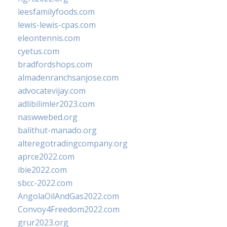
leesfamilyfoods.com
lewis-lewis-cpas.com
eleontennis.com
cyetus.com
bradfordshops.com
almadenranchsanjose.com
advocatevijay.com
adlibilimler2023.com
naswwebed.org
balithut-manado.org
alteregotradingcompany.org
aprce2022.com
ibie2022.com
sbcc-2022.com
AngolaOilAndGas2022.com
Convoy4Freedom2022.com
grur2023.org