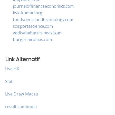
journaloffinanceeconomics.com
kvk-kumari.org
foodscienceandtechnology.com
scisportsscience.com
addisababacuisineaz.com
burgerimcamas.com
Link Alternatif
Live HK
Slot
Live Draw Macau
result cambodia