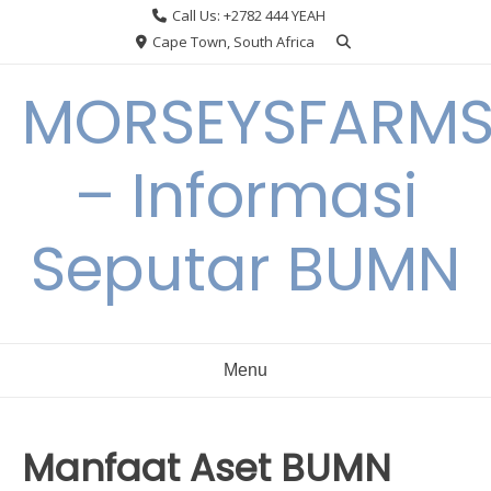
Skip
Call Us: +2782 444 YEAH
to
Cape Town, South Africa
content
MORSEYSFARM
– Informasi
Seputar BUMN
Menu
Manfaat Aset BUMN