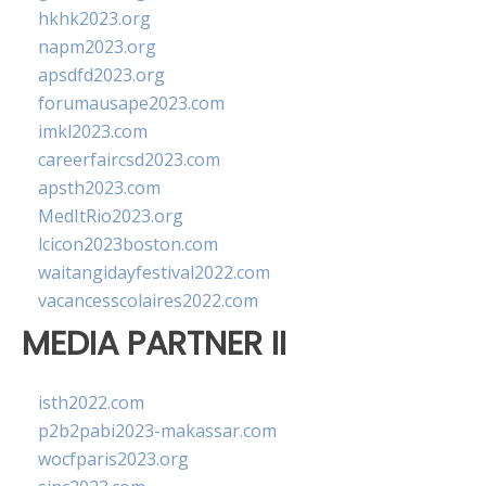
hkhk2023.org
napm2023.org
apsdfd2023.org
forumausape2023.com
imkl2023.com
careerfaircsd2023.com
apsth2023.com
MedItRio2023.org
lcicon2023boston.com
waitangidayfestival2022.com
vacancesscolaires2022.com
MEDIA PARTNER II
isth2022.com
p2b2pabi2023-makassar.com
wocfparis2023.org