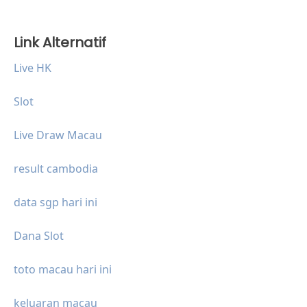
Link Alternatif
Live HK
Slot
Live Draw Macau
result cambodia
data sgp hari ini
Dana Slot
toto macau hari ini
keluaran macau