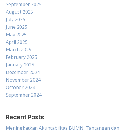
September 2025
August 2025
July 2025
June 2025
May 2025
April 2025
March 2025
February 2025
January 2025
December 2024
November 2024
October 2024
September 2024
Recent Posts
Meningkatkan Akuntabilitas BUMN: Tantangan dan