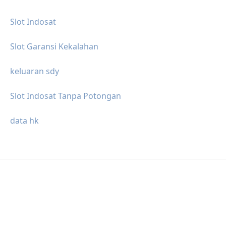
Slot Indosat
Slot Garansi Kekalahan
keluaran sdy
Slot Indosat Tanpa Potongan
data hk