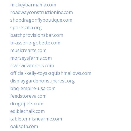
mickeybarmama.com
roadwayconstructioninc.com
shopdragonflyboutique.com
sportszilla.org
batchprovisionsbar.com
brasserie-gobette.com
musicrearte.com
morseysfarms.com
riverviewtennis.com
official-kelly-toys-squishmallows.com
displaygardenonsuncrest.org
bbq-empire-usa.com
feedstoreva.com
drogopets.com
ediblechalk.com
tabletennisnearme.com
oaksofa.com