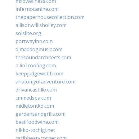
mxpwellness.com
infernocanine.com
thepaperhousecollection.com
allisonwillisholley.com
solslite.org
portwayinn.com
djmaddogmusic.com
thesoundarchitects.com
allin1roofing.com
keepjudgewebb.com
anatomyofadventure.com
drivancastillo.com
cmmedspa.com
midletontkd.com
gardensandgrills.com
basilfoodwine.com
nikko-tochigi.net
caribbean-corner.com