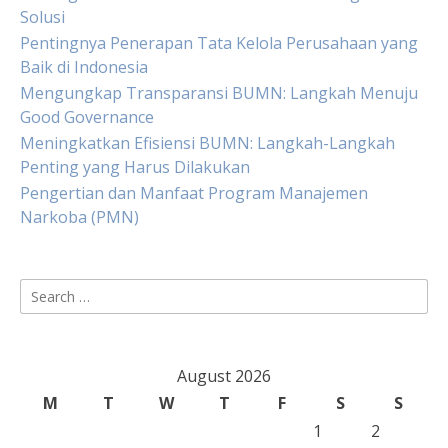
Solusi
Pentingnya Penerapan Tata Kelola Perusahaan yang
Baik di Indonesia
Mengungkap Transparansi BUMN: Langkah Menuju
Good Governance
Meningkatkan Efisiensi BUMN: Langkah-Langkah
Penting yang Harus Dilakukan
Pengertian dan Manfaat Program Manajemen
Narkoba (PMN)
Search
for:
August 2026
M
T
W
T
F
S
S
1
2