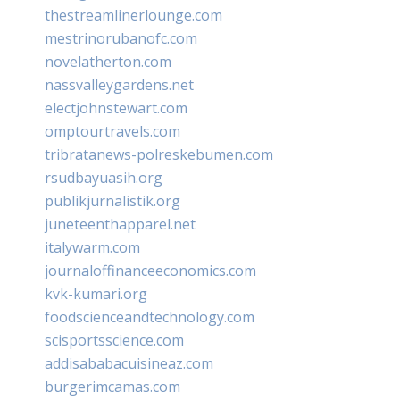
thestreamlinerlounge.com
mestrinorubanofc.com
novelatherton.com
nassvalleygardens.net
electjohnstewart.com
omptourtravels.com
tribratanews-polreskebumen.com
rsudbayuasih.org
publikjurnalistik.org
juneteenthapparel.net
italywarm.com
journaloffinanceeconomics.com
kvk-kumari.org
foodscienceandtechnology.com
scisportsscience.com
addisababacuisineaz.com
burgerimcamas.com