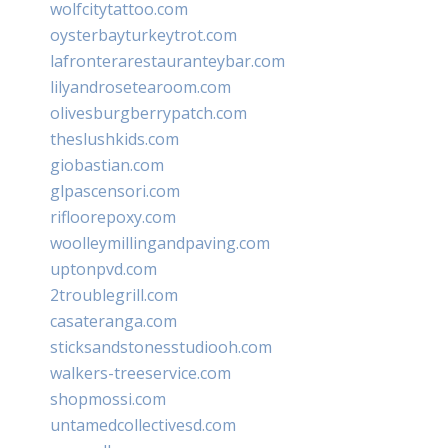
wolfcitytattoo.com
oysterbayturkeytrot.com
lafronterarestauranteybar.com
lilyandrosetearoom.com
olivesburgberrypatch.com
theslushkids.com
giobastian.com
glpascensori.com
rifloorepoxy.com
woolleymillingandpaving.com
uptonpvd.com
2troublegrill.com
casateranga.com
sticksandstonesstudiooh.com
walkers-treeservice.com
shopmossi.com
untamedcollectivesd.com