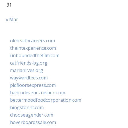
31
« Mar
okhealthcareers.com
theintexperience.com
unboundedthefilm.com
catfriends-bg.org
marianlives.org
waywardtees.com
pidfloorsexpress.com
bancodevenezuelaen.com
bettermoodfoodcorporation.com
hingstonnt.com
chooseagender.com
hoverboardssale.com