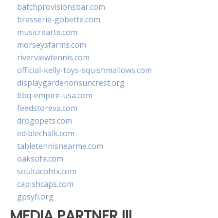
batchprovisionsbar.com
brasserie-gobette.com
musicrearte.com
morseysfarms.com
riverviewtennis.com
official-kelly-toys-squishmallows.com
displaygardenonsuncrest.org
bbq-empire-usa.com
feedstoreva.com
drogopets.com
ediblechalk.com
tabletennisnearme.com
oaksofa.com
soultacohtx.com
capishcaps.com
gpsyfl.org
MEDIA PARTNER III