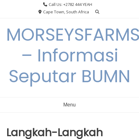
Skip
Call Us: +2782 444 YEAH
to
Cape Town, South Africa
content
MORSEYSFARM
– Informasi
Seputar BUMN
Menu
Langkah-Langkah