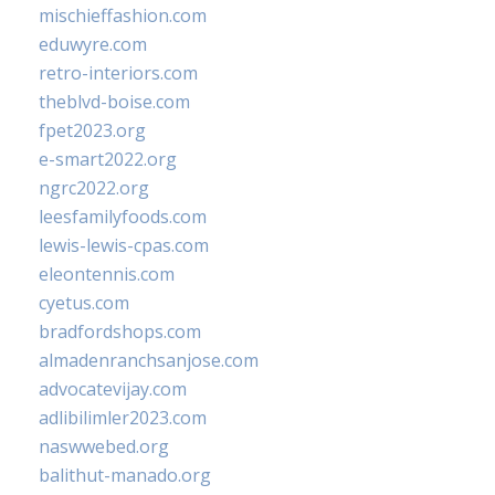
mischieffashion.com
eduwyre.com
retro-interiors.com
theblvd-boise.com
fpet2023.org
e-smart2022.org
ngrc2022.org
leesfamilyfoods.com
lewis-lewis-cpas.com
eleontennis.com
cyetus.com
bradfordshops.com
almadenranchsanjose.com
advocatevijay.com
adlibilimler2023.com
naswwebed.org
balithut-manado.org