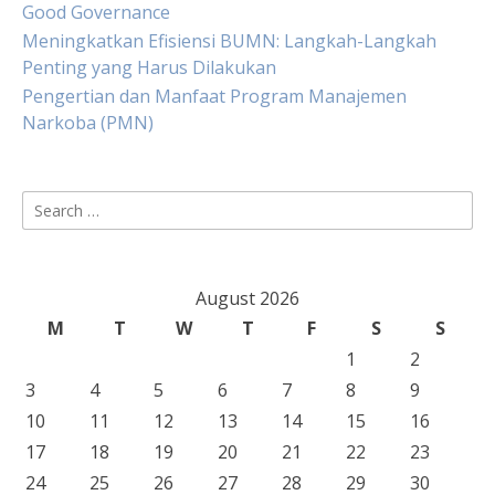
Good Governance
Meningkatkan Efisiensi BUMN: Langkah-Langkah
Penting yang Harus Dilakukan
Pengertian dan Manfaat Program Manajemen
Narkoba (PMN)
Search
for:
August 2026
M
T
W
T
F
S
S
1
2
3
4
5
6
7
8
9
10
11
12
13
14
15
16
17
18
19
20
21
22
23
24
25
26
27
28
29
30