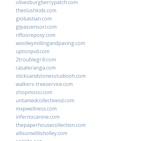
olivesburgberrypatch.com
theslushkids.com
giobastian.com
glpascensori.com
rifloorepoxy.com
woolleymillingandpaving.com
uptonpvd.com
2troublegrill.com
casateranga.com
sticksandstonesstudiooh.com
walkers-treeservice.com
shopmossi.com
untamedcollectivesd.com
mxpwellness.com
infernocanine.com
thepaperhousecollection.com
allisonwillisholley.com