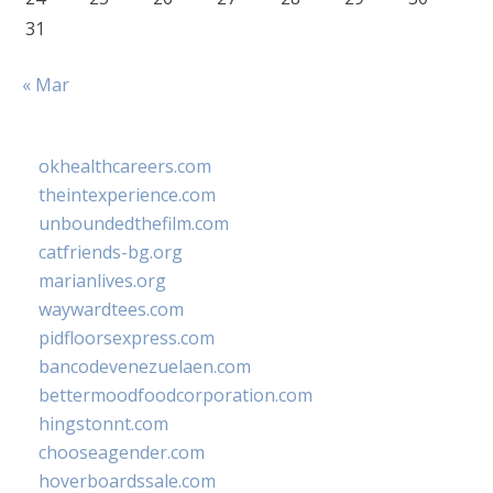
31
« Mar
okhealthcareers.com
theintexperience.com
unboundedthefilm.com
catfriends-bg.org
marianlives.org
waywardtees.com
pidfloorsexpress.com
bancodevenezuelaen.com
bettermoodfoodcorporation.com
hingstonnt.com
chooseagender.com
hoverboardssale.com