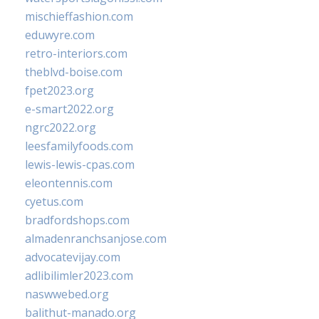
mischieffashion.com
eduwyre.com
retro-interiors.com
theblvd-boise.com
fpet2023.org
e-smart2022.org
ngrc2022.org
leesfamilyfoods.com
lewis-lewis-cpas.com
eleontennis.com
cyetus.com
bradfordshops.com
almadenranchsanjose.com
advocatevijay.com
adlibilimler2023.com
naswwebed.org
balithut-manado.org