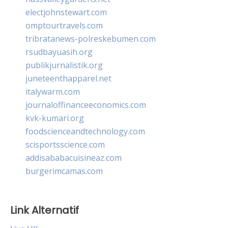
electjohnstewart.com
omptourtravels.com
tribratanews-polreskebumen.com
rsudbayuasih.org
publikjurnalistik.org
juneteenthapparel.net
italywarm.com
journaloffinanceeconomics.com
kvk-kumari.org
foodscienceandtechnology.com
scisportsscience.com
addisababacuisineaz.com
burgerimcamas.com
Link Alternatif