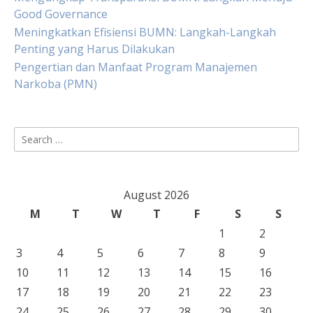
Good Governance
Meningkatkan Efisiensi BUMN: Langkah-Langkah
Penting yang Harus Dilakukan
Pengertian dan Manfaat Program Manajemen
Narkoba (PMN)
Search
for:
August 2026
M
T
W
T
F
S
S
1
2
3
4
5
6
7
8
9
10
11
12
13
14
15
16
17
18
19
20
21
22
23
24
25
26
27
28
29
30