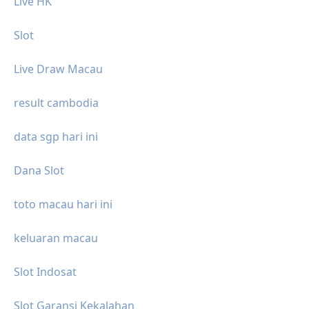
Live HK
Slot
Live Draw Macau
result cambodia
data sgp hari ini
Dana Slot
toto macau hari ini
keluaran macau
Slot Indosat
Slot Garansi Kekalahan