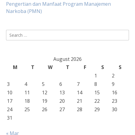
Pengertian dan Manfaat Program Manajemen
Narkoba (PMN)
Search
for:
August 2026
M
T
W
T
F
S
S
1
2
3
4
5
6
7
8
9
10
11
12
13
14
15
16
17
18
19
20
21
22
23
24
25
26
27
28
29
30
31
« Mar