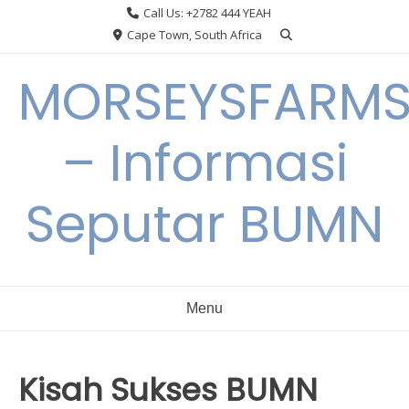
Skip
Call Us: +2782 444 YEAH
to
Cape Town, South Africa
content
MORSEYSFARM
– Informasi
Seputar BUMN
Menu
Kisah Sukses BUMN