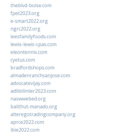
theblvd-boise.com
fpet2023.org
e-smart2022.org
ngrc2022.org
leesfamilyfoods.com
lewis-lewis-cpas.com
eleontennis.com
cyetus.com
bradfordshops.com
almadenranchsanjose.com
advocatevijay.com
adlibilimler2023.com
naswwebed.org
balithut-manado.org
alteregotradingcompany.org
aprce2022.com
ibie2022.com