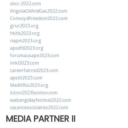
sbcc-2022.com
AngolaOilAndGas2022.com
Convoy4Freedom2022.com
grur2023.org
hkhk2023.org
napm2023.org
apsdfd2023.org
forumausape2023.com
imkl2023.com
careerfaircsd2023.com
apsth2023.com
MedItRio2023.org
lcicon2023boston.com
waitangidayfestival2022.com
vacancesscolaires2022.com
MEDIA PARTNER II