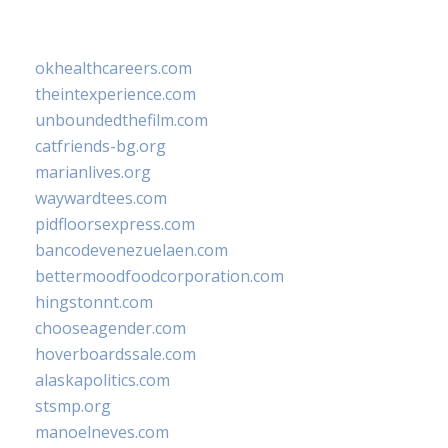
okhealthcareers.com
theintexperience.com
unboundedthefilm.com
catfriends-bg.org
marianlives.org
waywardtees.com
pidfloorsexpress.com
bancodevenezuelaen.com
bettermoodfoodcorporation.com
hingstonnt.com
chooseagender.com
hoverboardssale.com
alaskapolitics.com
stsmp.org
manoelneves.com