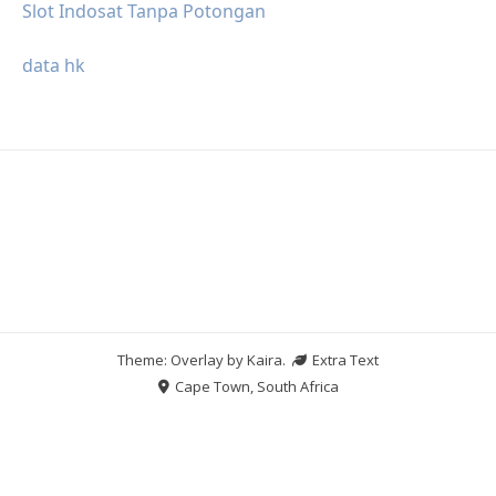
Slot Indosat Tanpa Potongan
data hk
Theme: Overlay by
Kaira
.
Extra Text
Cape Town, South Africa