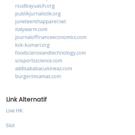
rsudbayuasih.org
publikjurnalistik.org
juneteenthapparel.net
italywarm.com
journaloffinanceeconomics.com
kvk-kumari.org
foodscienceandtechnology.com
scisportsscience.com
addisababacuisineaz.com
burgerimcamas.com
Link Alternatif
Live HK
Slot