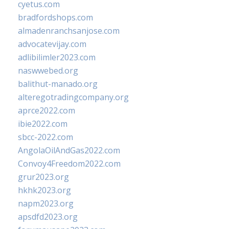
cyetus.com
bradfordshops.com
almadenranchsanjose.com
advocatevijay.com
adlibilimler2023.com
naswwebed.org
balithut-manado.org
alteregotradingcompany.org
aprce2022.com
ibie2022.com
sbcc-2022.com
AngolaOilAndGas2022.com
Convoy4Freedom2022.com
grur2023.org
hkhk2023.org
napm2023.org
apsdfd2023.org