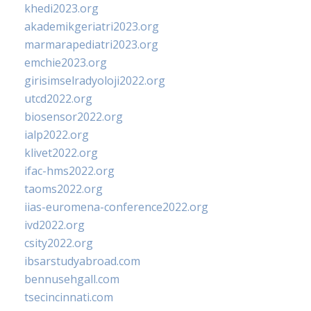
khedi2023.org
akademikgeriatri2023.org
marmarapediatri2023.org
emchie2023.org
girisimselradyoloji2022.org
utcd2022.org
biosensor2022.org
ialp2022.org
klivet2022.org
ifac-hms2022.org
taoms2022.org
iias-euromena-conference2022.org
ivd2022.org
csity2022.org
ibsarstudyabroad.com
bennusehgall.com
tsecincinnati.com