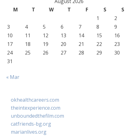
August 2026
M
T
W
T
F
S
S
1
2
3
4
5
6
7
8
9
10
11
12
13
14
15
16
17
18
19
20
21
22
23
24
25
26
27
28
29
30
31
« Mar
okhealthcareers.com
theintexperience.com
unboundedthefilm.com
catfriends-bg.org
marianlives.org