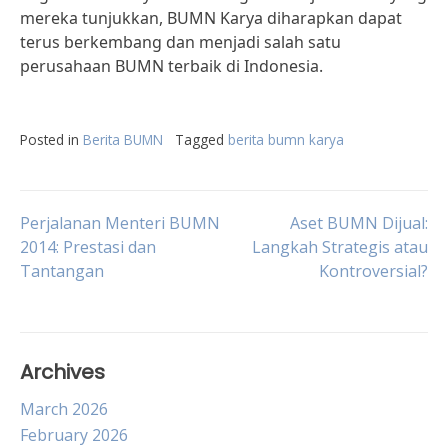
mereka tunjukkan, BUMN Karya diharapkan dapat
terus berkembang dan menjadi salah satu
perusahaan BUMN terbaik di Indonesia.
Posted in
Berita BUMN
Tagged
berita bumn karya
Post
Perjalanan Menteri BUMN
Aset BUMN Dijual:
2014: Prestasi dan
Langkah Strategis atau
Tantangan
Kontroversial?
navigation
Archives
March 2026
February 2026