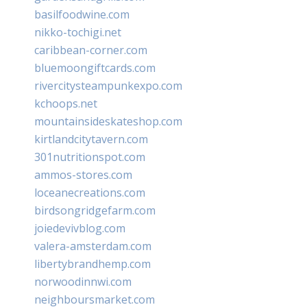
basilfoodwine.com
nikko-tochigi.net
caribbean-corner.com
bluemoongiftcards.com
rivercitysteampunkexpo.com
kchoops.net
mountainsideskateshop.com
kirtlandcitytavern.com
301nutritionspot.com
ammos-stores.com
loceanecreations.com
birdsongridgefarm.com
joiedevivblog.com
valera-amsterdam.com
libertybrandhemp.com
norwoodinnwi.com
neighboursmarket.com