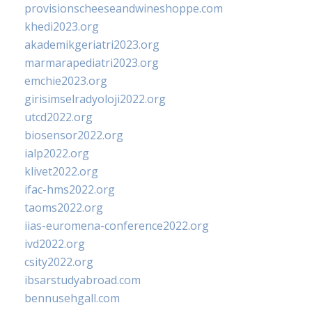
provisionscheeseandwineshoppe.com
khedi2023.org
akademikgeriatri2023.org
marmarapediatri2023.org
emchie2023.org
girisimselradyoloji2022.org
utcd2022.org
biosensor2022.org
ialp2022.org
klivet2022.org
ifac-hms2022.org
taoms2022.org
iias-euromena-conference2022.org
ivd2022.org
csity2022.org
ibsarstudyabroad.com
bennusehgall.com