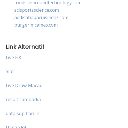
foodscienceandtechnology.com
scisportsscience.com
addisababacuisineaz.com
burgerimcamas.com
Link Alternatif
Live HK
Slot
Live Draw Macau
result cambodia
data sgp hari ini
Dana Slot