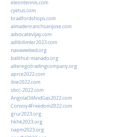
eleontennis.com
cyetus.com
bradfordshops.com
almadenranchsanjose.com
advocatevijay.com
adlibilimler2023.com
naswwebed.org
balithut-manado.org
alteregotradingcompany.org
aprce2022.com
ibie2022.com
sbcc-2022.com
AngolaOilAndGas2022.com
Convoy4Freedom2022.com
grur2023.org
hkhk2023.org
napm2023.org