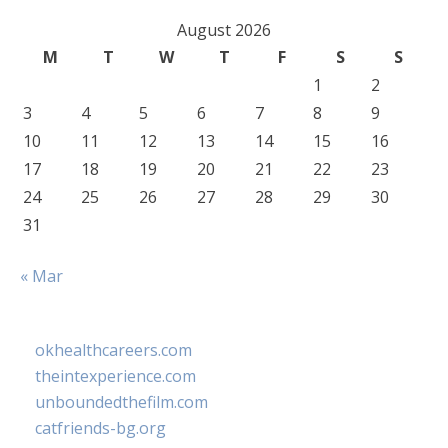
August 2026
M
T
W
T
F
S
S
1
2
3
4
5
6
7
8
9
10
11
12
13
14
15
16
17
18
19
20
21
22
23
24
25
26
27
28
29
30
31
« Mar
okhealthcareers.com
theintexperience.com
unboundedthefilm.com
catfriends-bg.org