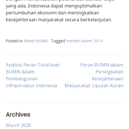
yang ada, Indonesia dapat mengoptimalkan
pertumbuhan ekonomi dan meningkatkan
kesejahteraan masyarakat secara berkelanjutan.
Posted in
Mentri BUMN
Tagged
menteri bumn 2014
Post
Analisis Peran Total Aset
Peran BUMN dalam
BUMN dalam
Peningkatan
Pembangunan
Kesejahteraan
navigation
Infrastruktur Indonesia
Masyarakat: Liputan Koran
Archives
March 2026