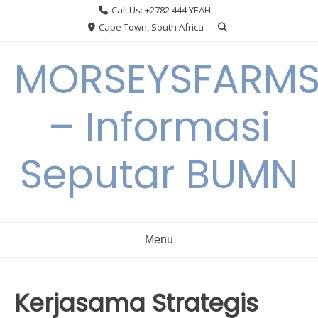
Skip
Call Us: +2782 444 YEAH
to
Cape Town, South Africa
content
MORSEYSFARM
– Informasi
Seputar BUMN
Menu
Kerjasama Strategis