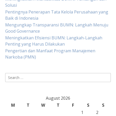
Solusi
Pentingnya Penerapan Tata Kelola Perusahaan yang
Baik di Indonesia
Mengungkap Transparansi BUMN: Langkah Menuju
Good Governance
Meningkatkan Efisiensi BUMN: Langkah-Langkah
Penting yang Harus Dilakukan
Pengertian dan Manfaat Program Manajemen
Narkoba (PMN)
Search
for:
August 2026
M
T
W
T
F
S
S
1
2