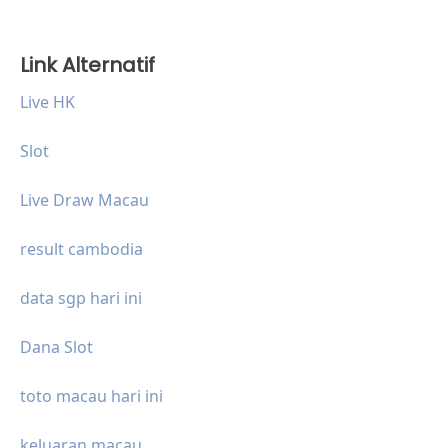
Link Alternatif
Live HK
Slot
Live Draw Macau
result cambodia
data sgp hari ini
Dana Slot
toto macau hari ini
keluaran macau