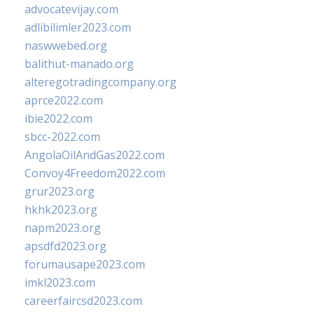
advocatevijay.com
adlibilimler2023.com
naswwebed.org
balithut-manado.org
alteregotradingcompany.org
aprce2022.com
ibie2022.com
sbcc-2022.com
AngolaOilAndGas2022.com
Convoy4Freedom2022.com
grur2023.org
hkhk2023.org
napm2023.org
apsdfd2023.org
forumausape2023.com
imkl2023.com
careerfaircsd2023.com