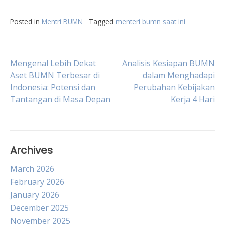
Posted in
Mentri BUMN
Tagged
menteri bumn saat ini
Post
Mengenal Lebih Dekat
Analisis Kesiapan BUMN
Aset BUMN Terbesar di
dalam Menghadapi
Indonesia: Potensi dan
Perubahan Kebijakan
navigation
Tantangan di Masa Depan
Kerja 4 Hari
Archives
March 2026
February 2026
January 2026
December 2025
November 2025