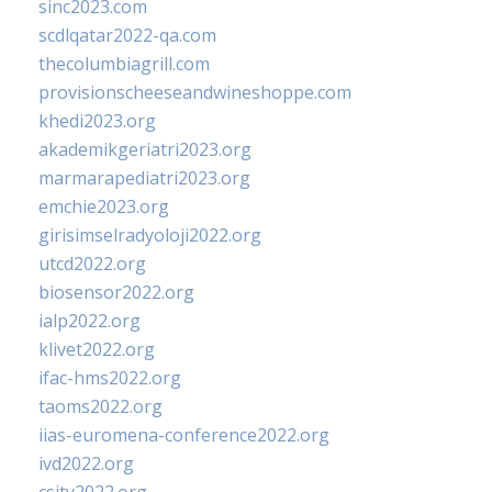
sinc2023.com
scdlqatar2022-qa.com
thecolumbiagrill.com
provisionscheeseandwineshoppe.com
khedi2023.org
akademikgeriatri2023.org
marmarapediatri2023.org
emchie2023.org
girisimselradyoloji2022.org
utcd2022.org
biosensor2022.org
ialp2022.org
klivet2022.org
ifac-hms2022.org
taoms2022.org
iias-euromena-conference2022.org
ivd2022.org