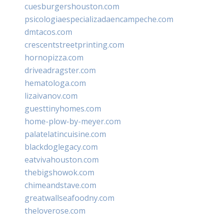
cuesburgershouston.com
psicologiaespecializadaencampeche.com
dmtacos.com
crescentstreetprinting.com
hornopizza.com
driveadragster.com
hematologa.com
lizaivanov.com
guesttinyhomes.com
home-plow-by-meyer.com
palatelatincuisine.com
blackdoglegacy.com
eatvivahouston.com
thebigshowok.com
chimeandstave.com
greatwallseafoodny.com
theloverose.com