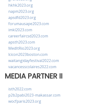
hkhk2023.org
napm2023.org
apsdfd2023.org
forumausape2023.com
imkl2023.com
careerfaircsd2023.com
apsth2023.com
MedItRio2023.org
lcicon2023boston.com
waitangidayfestival2022.com
vacancesscolaires2022.com
MEDIA PARTNER II
isth2022.com
p2b2pabi2023-makassar.com
wocfparis2023.org