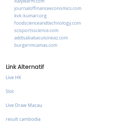
italywarm.com
journaloffinanceeconomics.com
kvk-kumari.org
foodscienceandtechnology.com
scisportsscience.com
addisababacuisineaz.com
burgerimcamas.com
Link Alternatif
Live HK
Slot
Live Draw Macau
result cambodia