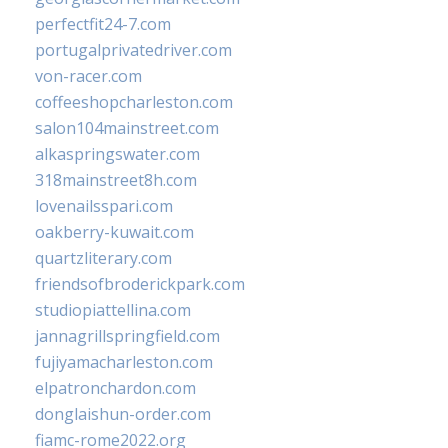
perfectfit24-7.com
portugalprivatedriver.com
von-racer.com
coffeeshopcharleston.com
salon104mainstreet.com
alkaspringswater.com
318mainstreet8h.com
lovenailsspari.com
oakberry-kuwait.com
quartzliterary.com
friendsofbroderickpark.com
studiopiattellina.com
jannagrillspringfield.com
fujiyamacharleston.com
elpatronchardon.com
donglaishun-order.com
fiamc-rome2022.org