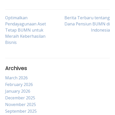
Post
Optimalkan
Berita Terbaru tentang
Pendayagunaan Aset
Dana Pensiun BUMN di
Tetap BUMN untuk
Indonesia
navigation
Meraih Keberhasilan
Bisnis
Archives
March 2026
February 2026
January 2026
December 2025
November 2025
September 2025