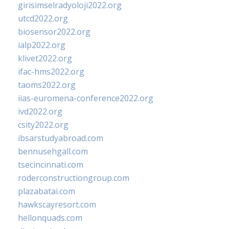
girisimselradyoloji2022.org
utcd2022.org
biosensor2022.org
ialp2022.org
klivet2022.org
ifac-hms2022.org
taoms2022.org
iias-euromena-conference2022.org
ivd2022.org
csity2022.org
ibsarstudyabroad.com
bennusehgall.com
tsecincinnati.com
roderconstructiongroup.com
plazabatai.com
hawkscayresort.com
hellonquads.com