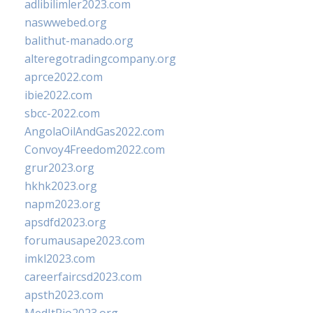
adlibilimler2023.com
naswwebed.org
balithut-manado.org
alteregotradingcompany.org
aprce2022.com
ibie2022.com
sbcc-2022.com
AngolaOilAndGas2022.com
Convoy4Freedom2022.com
grur2023.org
hkhk2023.org
napm2023.org
apsdfd2023.org
forumausape2023.com
imkl2023.com
careerfaircsd2023.com
apsth2023.com