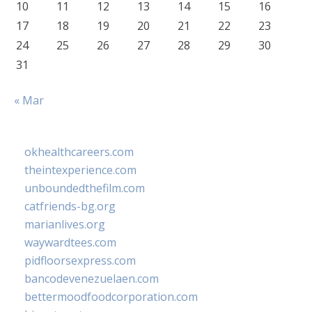
10
11
12
13
14
15
16
17
18
19
20
21
22
23
24
25
26
27
28
29
30
31
« Mar
okhealthcareers.com
theintexperience.com
unboundedthefilm.com
catfriends-bg.org
marianlives.org
waywardtees.com
pidfloorsexpress.com
bancodevenezuelaen.com
bettermoodfoodcorporation.com