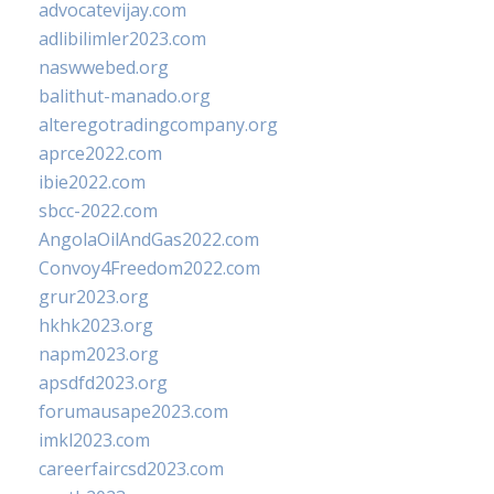
advocatevijay.com
adlibilimler2023.com
naswwebed.org
balithut-manado.org
alteregotradingcompany.org
aprce2022.com
ibie2022.com
sbcc-2022.com
AngolaOilAndGas2022.com
Convoy4Freedom2022.com
grur2023.org
hkhk2023.org
napm2023.org
apsdfd2023.org
forumausape2023.com
imkl2023.com
careerfaircsd2023.com