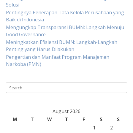
Solusi
Pentingnya Penerapan Tata Kelola Perusahaan yang
Baik di Indonesia
Mengungkap Transparansi BUMN: Langkah Menuju
Good Governance
Meningkatkan Efisiensi BUMN: Langkah-Langkah
Penting yang Harus Dilakukan
Pengertian dan Manfaat Program Manajemen
Narkoba (PMN)
Search
for:
August 2026
M
T
W
T
F
S
S
1
2