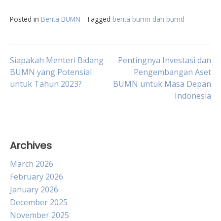
Posted in
Berita BUMN
Tagged
berita bumn dan bumd
Post
Siapakah Menteri Bidang
Pentingnya Investasi dan
BUMN yang Potensial
Pengembangan Aset
untuk Tahun 2023?
BUMN untuk Masa Depan
navigation
Indonesia
Archives
March 2026
February 2026
January 2026
December 2025
November 2025