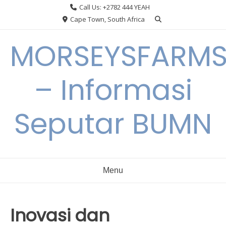
Skip
Call Us: +2782 444 YEAH
to
Cape Town, South Africa
content
MORSEYSFARM
– Informasi
Seputar BUMN
Menu
Inovasi dan